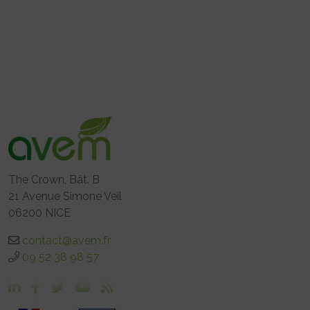
The Crown, Bât. B
21 Avenue Simone Veil
06200 NICE
contact@avem.fr
09 52 38 98 57