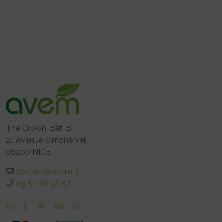
The Crown, Bât. B
21 Avenue Simone Veil
06200 NICE
contact@avem.fr
09 52 38 98 57