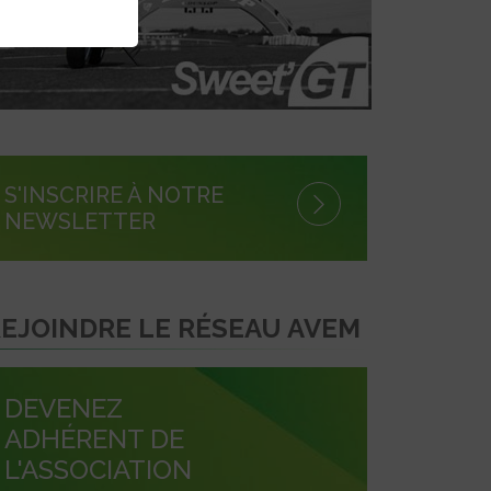
S'INSCRIRE À NOTRE
NEWSLETTER
EJOINDRE LE RÉSEAU AVEM
DEVENEZ
ADHÉRENT DE
L'ASSOCIATION