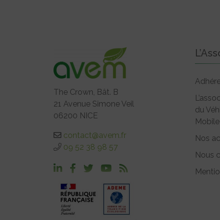
L’Ass
Adhére
The Crown, Bât. B
L’assoc
21 Avenue Simone Veil
du Véh
06200 NICE
Mobile
contact@avem.fr
Nos ac
09 52 38 98 57
Nous c
Mentio