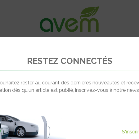
VÉHICULES
RECHARGE
OFFRES D’EM
RESTEZ CONNECTÉS
Sweet’Elec Sweet’GT
ouhaitez rester au courant des dernières nouveautés et recev
cation dès qu'un article est publié, inscrivez-vous à notre newsl
S'inscr