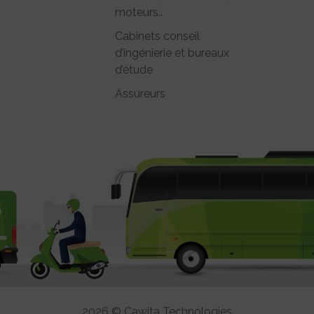
moteurs..
Cabinets conseil
d’ingénierie et bureaux
d’étude
Assureurs
2026 © Cawita Technologies