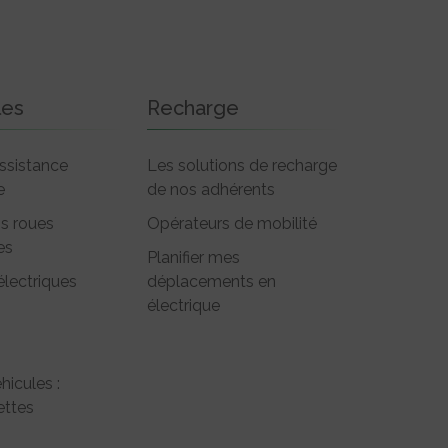
les
Recharge
ssistance
Les solutions de recharge
e
de nos adhérents
is roues
Opérateurs de mobilité
es
Planifier mes
électriques
déplacements en
électrique
hicules :
ttes