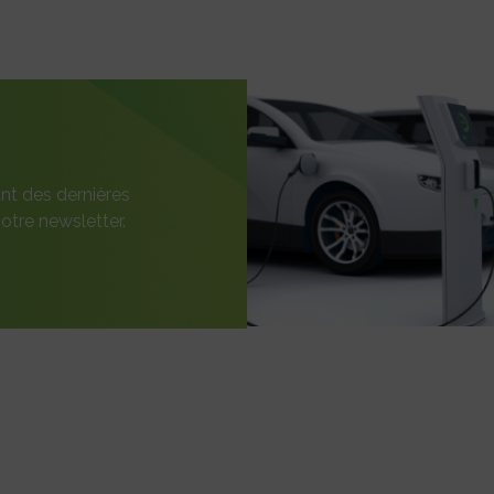
nt des dernières
otre newsletter.