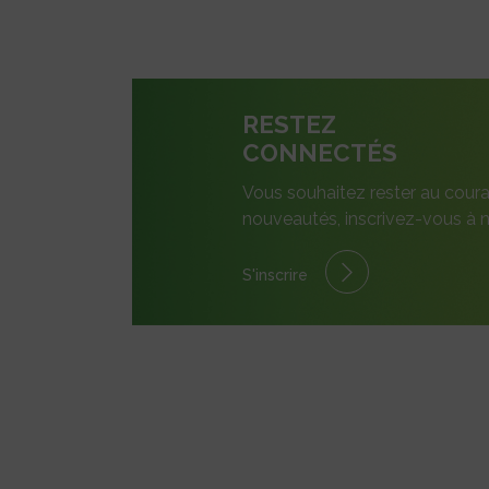
RESTEZ
CONNECTÉS
Vous souhaitez rester au coura
nouveautés, inscrivez-vous à n
S'inscrire