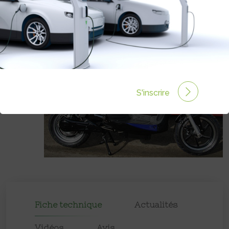
Prix :
1979€
S'inscrire
Fiche technique
Actualités
Vidéos
Avis