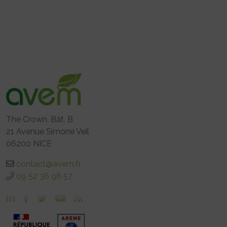
The Crown, Bât. B
21 Avenue Simone Veil
06200 NICE
contact@avem.fr
09 52 38 98 57