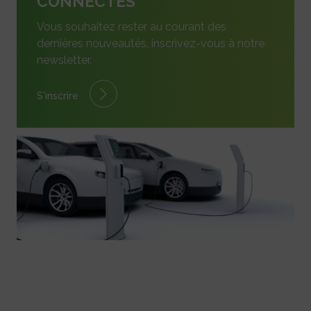
CONNECTÉS
Vous souhaitez rester au courant des
dernières nouveautés, inscrivez-vous à notre
newsletter.
S'inscrire