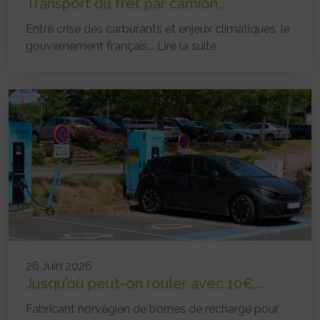
Transport du fret par camion...
Entre crise des carburants et enjeux climatiques, le
gouvernement français...
Lire la suite
26 Juin 2026
Jusqu’où peut-on rouler avec 10€...
Fabricant norvégien de bornes de recharge pour