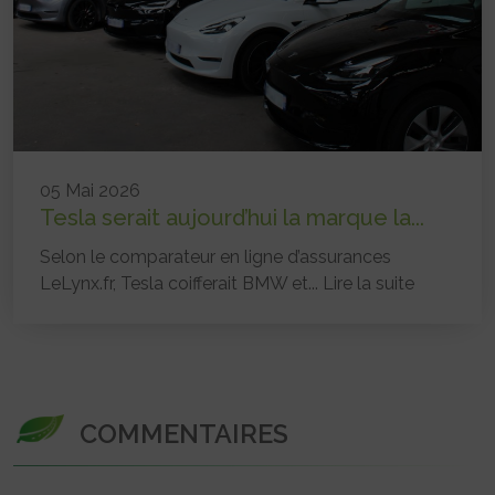
05 Mai 2026
Tesla serait aujourd’hui la marque la...
Selon le comparateur en ligne d’assurances
LeLynx.fr, Tesla coifferait BMW et...
Lire la suite
COMMENTAIRES