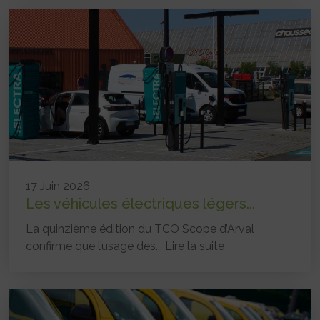
17 Juin 2026
Les véhicules électriques légers...
La quinzième édition du TCO Scope d’Arval
confirme que l’usage des...
Lire la suite