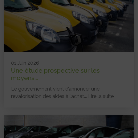
01 Juin 2026
Une étude prospective sur les
moyens...
Le gouvernement vient d’annoncer une
revalorisation des aides à l’achat...
Lire la suite