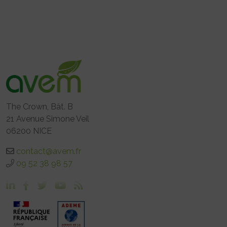
The Crown, Bât. B
21 Avenue Simone Veil
06200 NICE
contact@avem.fr
09 52 38 98 57