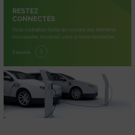
RESTEZ
CONNECTÉS
Vous souhaitez rester au courant des dernières
nouveautés, inscrivez-vous à notre newsletter.
S'inscrire