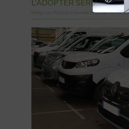
L’ADOPTER SEREINEMEN
Rédigé par Philippe Schwoerer le 25 Mar 2026 à 11: