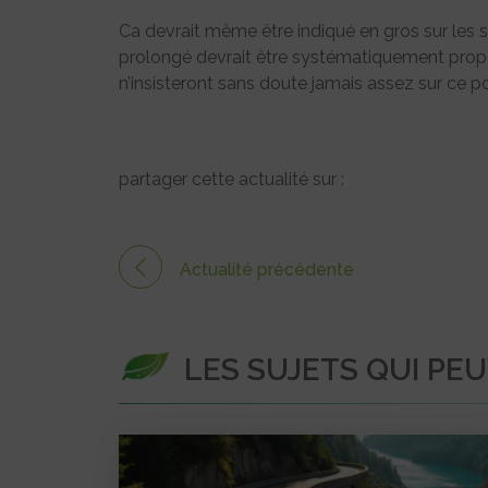
Ca devrait même être indiqué en gros sur les
prolongé devrait être systématiquement propo
n’insisteront sans doute jamais assez sur ce po
partager cette actualité sur :
Actualité précédente
LES SUJETS QUI PE