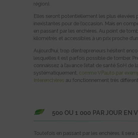
région).
Elles seront potentiellement les plus élevées pou
inexistantes pour de l’occasion. Mais en compens
en passant par les enchères. Au point de tombe
kilométrés et accessibles à un prix proche d’un 
Aujourd’hui, trop d’entrepreneurs hésitent encor
lesquelles il est parfois possible de tomber. P
connaissez à l’avance l’état de santé SoH de l
systématiquement,
comme VPauto par exem
Interenchères
au fonctionnement très différent
500 OU 1 000 PAR JOUR EN 
Toutefois en passant par les enchères, il sera d