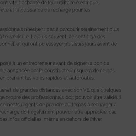
nt vite déchanté de leur utilitaire électrique
elle et la puissance de recharge pour les
ofessionnels n’hésitent pas à parcourir sereinement plus
tel véhicule. Le plus souvent, ce sont déjà des
sonnel, et qui ont pu essayer plusieurs jours avant de
posé à un entrepreneur avant de signer le bon de
mie annoncée par le constructeur risquera de ne pas
t en prenant les voies rapides et autoroutes.
ectuerait de grandes distances avec son VE que quelques
age propre des professionnels doit pouvoir être validé. Il
lacements urgents de prendre du temps à recharger à
recharge doit également pouvoir être appréciée, car,
des infos officielles, même en dehors de l’hiver.