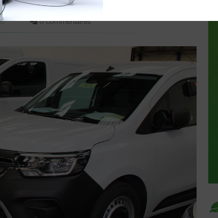
T
58
0 commentaires