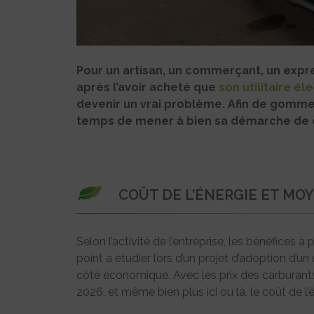
Pour un artisan, un commerçant, un expre
après l’avoir acheté que
son utilitaire él
devenir un vrai problème. Afin de gommer 
temps de mener à bien sa démarche de c
COÛT DE L’ÉNERGIE ET MO
Selon l’activité de l’entreprise, les bénéfices à 
point à étudier lors d’un projet d’adoption d’un u
côté économique. Avec les prix des carburants 
2026, et même bien plus ici ou là, le coût de l’én