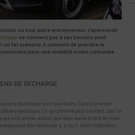
ssiste ou tout autre entrepreneur, s’apercevoir
ectrique
ne convient pas à ses besoins peut
un tel scénario, il convient de prendre le
onversion pour une mobilité moins carbonée.
YENS DE RECHARGE
passer à l’électrique sont très divers. C’est le premier
tilitaire électrique. Ce qui prime le plus souvent, c’est le
qui sont arrivés autour des deux euros le litre fin mars
ergie peut être divisé par 4, 5 ou 6, selon l’utilisation.