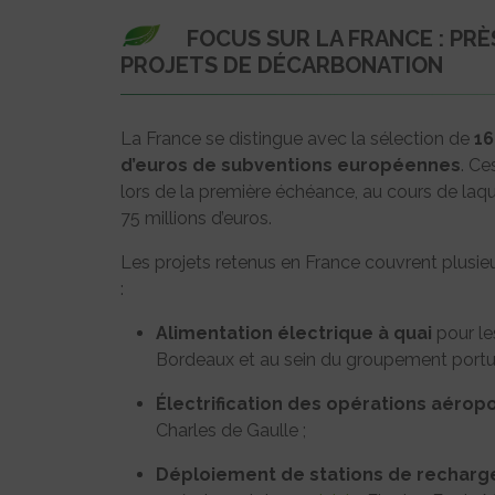
FOCUS SUR LA FRANCE : PRÈ
PROJETS DE DÉCARBONATION
La France se distingue avec la sélection de
16
d’euros de subventions européennes
. Ce
lors de la première échéance, au cours de laqu
75 millions d’euros.
Les projets retenus en France couvrent plusieu
:
Alimentation électrique à quai
pour le
Bordeaux et au sein du groupement port
Électrification des opérations aérop
Charles de Gaulle ;
Déploiement de stations de recharge