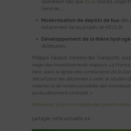
opérateurs tels que
Izivia
, Electra, Engie 
Services… ;
Modernisation de dépôts de bus
afin 
notamment via les projets de KEOLIS ;
Développement de la filière hydrog
distribution.
Philippe Tabarot, ministre des Transports, soul
exige des investissements majeurs. La France 
faire, dans la lignée des conclusions de la C
décisif pour les décennies à venir, le soutien
national et de rendre possibles des investis
particulièrement contraint. »
Retrouvez la liste complète des projets reten
partager cette actualité sur :