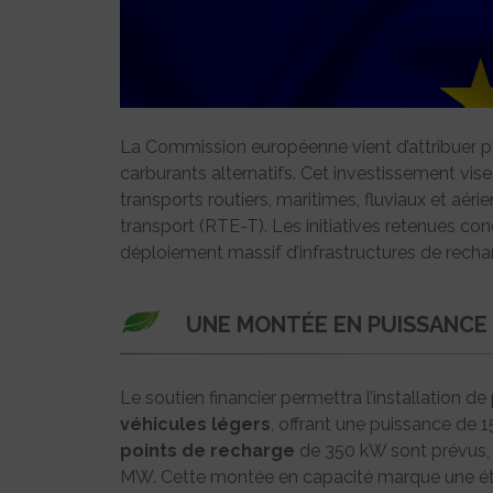
La Commission européenne vient d’attribuer pl
carburants alternatifs. Cet investissement vise 
transports routiers, maritimes, fluviaux et aé
transport (RTE-T). Les initiatives retenues co
déploiement massif d’infrastructures de rechar
UNE MONTÉE EN PUISSANCE
Le soutien financier permettra l’installation de
véhicules légers
, offrant une puissance de 
points de recharge
de 350 kW sont prévus, 
MW. Cette montée en capacité marque une étape