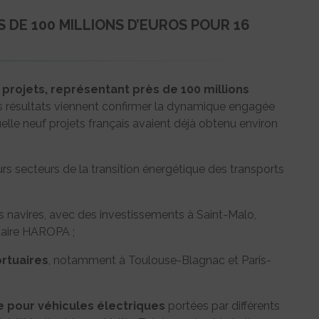
S DE 100 MILLIONS D’EUROS POUR 16
 projets, représentant
près de 100 millions
s résultats viennent confirmer la dynamique engagée
elle neuf projets français avaient déjà obtenu environ
rs secteurs de la transition énergétique des transports
s navires, avec des investissements à Saint-Malo,
uaire HAROPA ;
ortuaires
, notamment à Toulouse-Blagnac et Paris-
 pour véhicules électriques
portées par différents