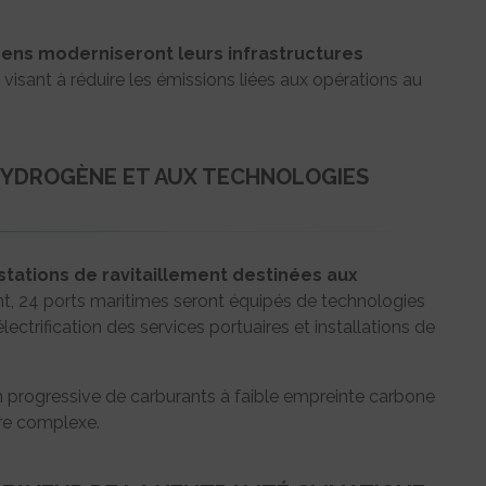
ens moderniseront leurs infrastructures
, visant à réduire les émissions liées aux opérations au
’HYDROGÈNE ET AUX TECHNOLOGIES
stations de ravitaillement destinées aux
nt, 24 ports maritimes seront équipés de technologies
lectrification des services portuaires et installations de
on progressive de carburants à faible empreinte carbone
re complexe.