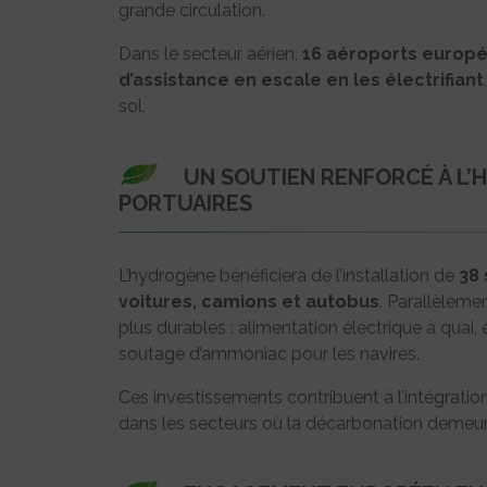
grande circulation.
Dans le secteur aérien,
16 aéroports europé
d’assistance en escale en les électrifiant
sol.
UN SOUTIEN RENFORCÉ À L
PORTUAIRES
L’hydrogène bénéficiera de l’installation de
38 
voitures, camions et autobus
. Parallèleme
plus durables : alimentation électrique à quai, é
soutage d’ammoniac pour les navires.
Ces investissements contribuent à l’intégrati
dans les secteurs où la décarbonation demeu