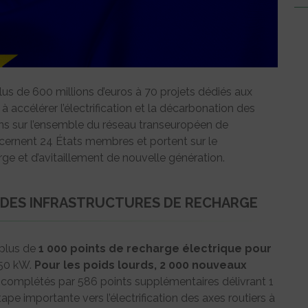
us de 600 millions d’euros à 70 projets dédiés aux
à accélérer l’électrification et la décarbonation des
riens sur l’ensemble du réseau transeuropéen de
ncernent 24 États membres et portent sur le
ge et d’avitaillement de nouvelle génération.
 DES INFRASTRUCTURES DE RECHARGE
 plus de
1 000 points de recharge électrique pour
150 kW.
Pour les poids lourds, 2 000 nouveaux
complétés par 586 points supplémentaires délivrant 1
 importante vers l’électrification des axes routiers à