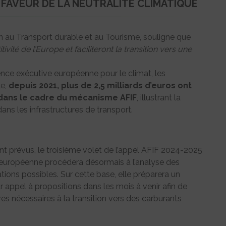
FAVEUR DE LA NEUTRALITÉ CLIMATIQUE
 au Transport durable et au Tourisme, souligne que
ivité de l’Europe et faciliteront la transition vers une
nce exécutive européenne pour le climat, les
ue,
depuis 2021, plus de 2,5 milliards d’euros ont
s dans le cadre du mécanisme AFIF
, illustrant la
dans les infrastructures de transport.
nt prévus, le troisième volet de l’appel AFIF 2024-2025
 européenne procédera désormais à l’analyse des
tions possibles. Sur cette base, elle préparera un
 appel à propositions dans les mois à venir afin de
s nécessaires à la transition vers des carburants