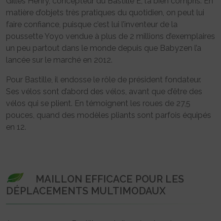
Gilles Henry, concepteur du Bastille E, l’a bien compris. En
matière d’objets très pratiques du quotidien, on peut lui
faire confiance, puisque c’est lui l’inventeur de la
poussette Yoyo vendue à plus de 2 millions d’exemplaires
un peu partout dans le monde depuis que Babyzen l’a
lancée sur le marché en 2012.
Pour Bastille, il endosse le rôle de président fondateur.
Ses vélos sont d’abord des vélos, avant que d’être des
vélos qui se plient. En témoignent les roues de 27,5
pouces, quand des modèles pliants sont parfois équipés
en 12.
MAILLON EFFICACE POUR LES
DÉPLACEMENTS MULTIMODAUX