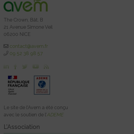
The Crown, Bât. B
21 Avenue Simone Veil
06200 NICE
contact@avem.fr
09 52 38 98 57
Le site de l’Avem a été conçu
avec le soutien de l’
ADEME
L’Association