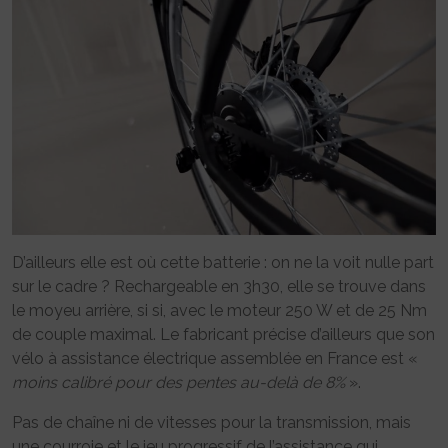
D’ailleurs elle est où cette batterie : on ne la voit nulle part
sur le cadre ? Rechargeable en 3h30, elle se trouve dans
le moyeu arrière, si si, avec le moteur 250 W et de 25 Nm
de couple maximal. Le fabricant précise d’ailleurs que son
vélo à assistance électrique assemblée en France est «
moins calibré pour des pentes au-delà de 8%
».
Pas de chaîne ni de vitesses pour la transmission, mais
une courroie et le jeu progressif de l’assistance qui