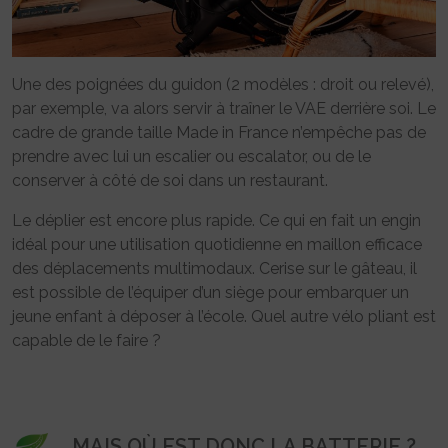
Une des poignées du guidon (2 modèles : droit ou relevé),
par exemple, va alors servir à traîner le VAE derrière soi. Le
cadre de grande taille Made in France n’empêche pas de
prendre avec lui un escalier ou escalator, ou de le
conserver à côté de soi dans un restaurant.
Le déplier est encore plus rapide. Ce qui en fait un engin
idéal pour une utilisation quotidienne en maillon efficace
des déplacements multimodaux. Cerise sur le gâteau, il
est possible de l’équiper d’un siège pour embarquer un
jeune enfant à déposer à l’école. Quel autre vélo pliant est
capable de le faire ?
MAIS OÙ EST DONC LA BATTERIE ?