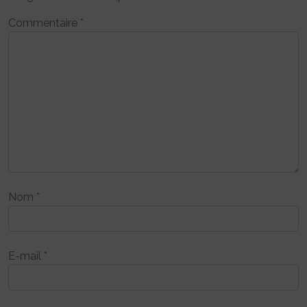
Commentaire
*
Nom
*
E-mail
*