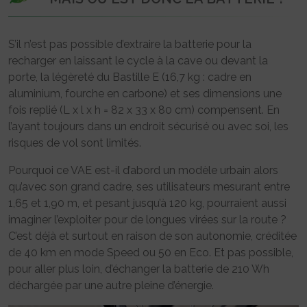
S’il n’est pas possible d’extraire la batterie pour la
recharger en laissant le cycle à la cave ou devant la
porte, la légèreté du Bastille E (16,7 kg : cadre en
aluminium, fourche en carbone) et ses dimensions une
fois replié (L x l x h = 82 x 33 x 80 cm) compensent. En
l’ayant toujours dans un endroit sécurisé ou avec soi, les
risques de vol sont limités.
Pourquoi ce VAE est-il d’abord un modèle urbain alors
qu’avec son grand cadre, ses utilisateurs mesurant entre
1,65 et 1,90 m, et pesant jusqu’à 120 kg, pourraient aussi
imaginer l’exploiter pour de longues virées sur la route ?
C’est déjà et surtout en raison de son autonomie, créditée
de 40 km en mode Speed ou 50 en Eco. Et pas possible,
pour aller plus loin, d’échanger la batterie de 210 Wh
déchargée par une autre pleine d’énergie.