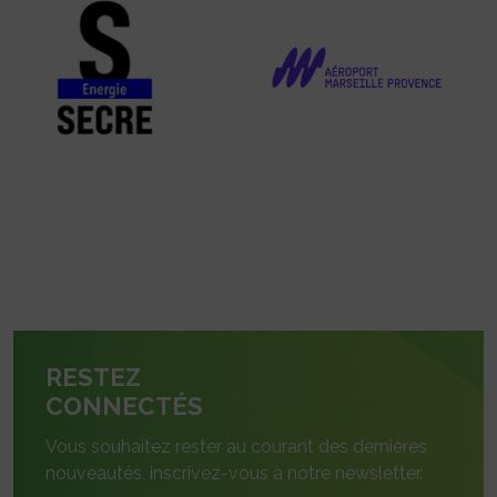
RESTEZ
CONNECTÉS
Vous souhaitez rester au courant des dernières
nouveautés, inscrivez-vous à notre newsletter.