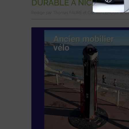
DURABLE À NICE
Rédigé par Thomas FAURE et Camille LEHOUX le 08 