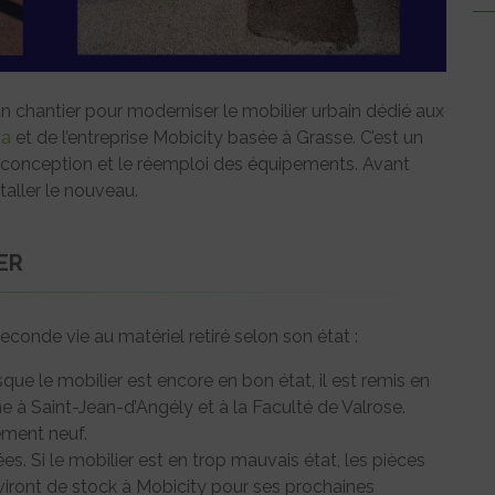
 chantier pour moderniser le mobilier urbain dédié aux
va
et de l’entreprise Mobicity basée à Grasse. C’est un
écoconception et le réemploi des équipements. Avant
staller le nouveau.
ER
conde vie au matériel retiré selon son état :
que le mobilier est encore en bon état, il est remis en
me à Saint-Jean-d’Angély et à la Faculté de Valrose.
pement neuf.
s. Si le mobilier est en trop mauvais état, les pièces
viront de stock à Mobicity pour ses prochaines