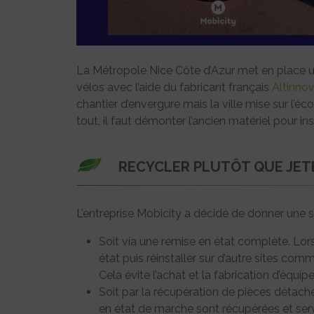
La Métropole Nice Côte d’Azur met en place un
vélos avec l’aide du fabricant français
Altinno
chantier d’envergure mais la ville mise sur l’
tout, il faut démonter l’ancien matériel pour in
RECYCLER PLUTÔT QUE JET
L’entreprise Mobicity a décidé de donner une se
Soit via une remise en état complète. Lors
état puis réinstaller sur d’autre sites com
Cela évite l’achat et la fabrication d’équi
Soit par la récupération de pièces détachée
en état de marche sont récupérées et ser