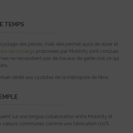
E TEMPS
ecyclage des pièces, mais elle permet aussi de durer et
ions de recharge
proposées par Mobicity sont conçues
mes ne nécessitent pas de travaux de génie civil ce qui
ins.
rbain dédié aux cyclistes de la métropole de Nice.
XEMPLE
ppuient sur une longue collaboration entre Mobicity et
des valeurs communes comme une fabrication 100%