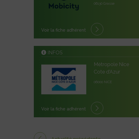
06130 Grasse
Voir la fiche adhérent
INFOS
Métropole Nice
Cote d’Azur
06000 NICE
Voir la fiche adhérent