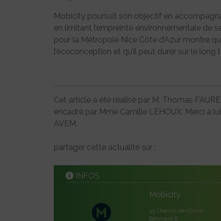
Mobicity poursuit son objectif en accompagnan
en limitant l’empreinte environnementale de s
pour la Métropole Nice Côte d’Azur montre que 
l’écoconception et qu’il peut durer sur le long 
Cet article a été réalisé par M. Thomas FAUR
encadré par Mme Camille LEHOUX. Merci à lui p
AVEM.
partager cette actualité sur :
INFOS
Mobicity
45 Chemin de l’Orme
Bâtiment B