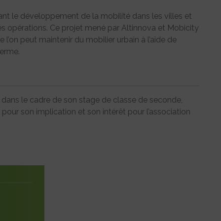
t le développement de la mobilité dans les villes et
es opérations. Ce projet mené par Altinnova et Mobicity
l’on peut maintenir du mobilier urbain à l’aide de
terme.
E dans le cadre de son stage de classe de seconde,
our son implication et son intérêt pour l’association