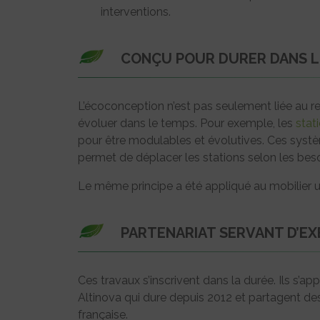
interventions.
CONÇU POUR DURER DANS L
L’écoconception n’est pas seulement liée au r
évoluer dans le temps. Pour exemple, les
stat
pour être modulables et évolutives. Ces systè
permet de déplacer les stations selon les beso
Le même principe a été appliqué au mobilier u
PARTENARIAT SERVANT D’E
Ces travaux s’inscrivent dans la durée. Ils s’a
Altinova qui dure depuis 2012 et partagent 
française.