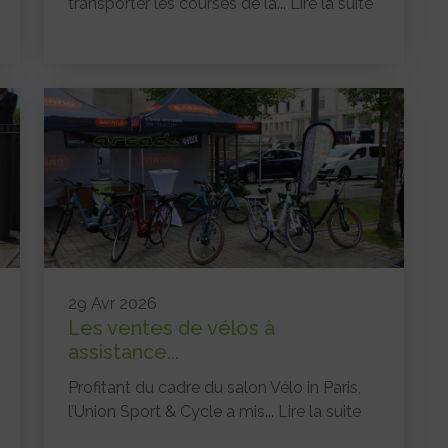
transporter les courses de la...
Lire la suite
29 Avr 2026
Les ventes de vélos à
assistance...
Profitant du cadre du salon Vélo in Paris,
l’Union Sport & Cycle a mis...
Lire la suite