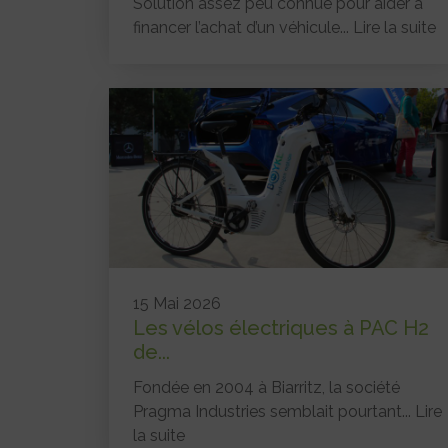
Solution assez peu connue pour aider à
financer l’achat d’un véhicule...
Lire la suite
15 Mai 2026
Les vélos électriques à PAC H2
de...
Fondée en 2004 à Biarritz, la société
Pragma Industries semblait pourtant...
Lire
la suite