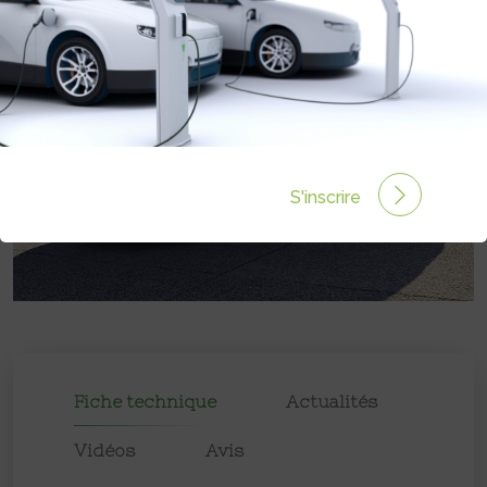
S'inscrire
Fiche technique
Actualités
Vidéos
Avis