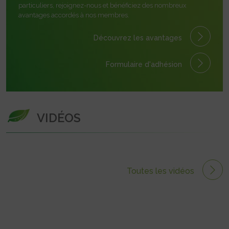
particuliers, rejoignez-nous et bénéficiez des nombreux
avantages accordés à nos membres.
Découvrez les avantages
Formulaire
d'adhésion
VIDÉOS
Toutes les vidéos