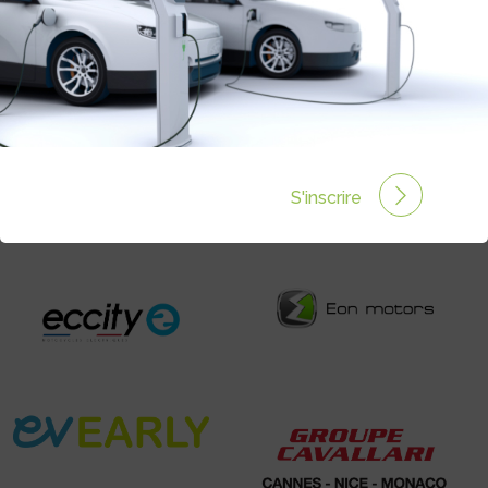
13 résultats
S'inscrire