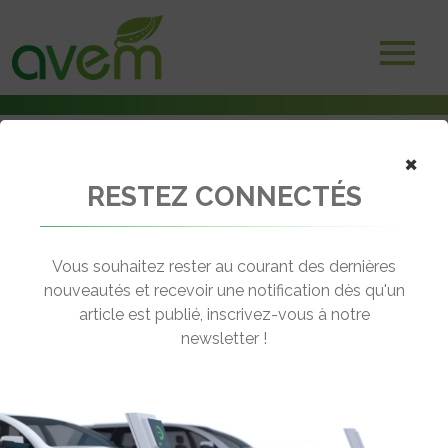
Accueil
×
Adhérents
Constructeurs et importateurs
RESTEZ CONNECTÉS
CONSTRUCTEURS ET
Vous souhaitez rester au courant des dernières
IMPORTATEURS
nouveautés et recevoir une notification dès qu'un
article est publié, inscrivez-vous à notre
newsletter !