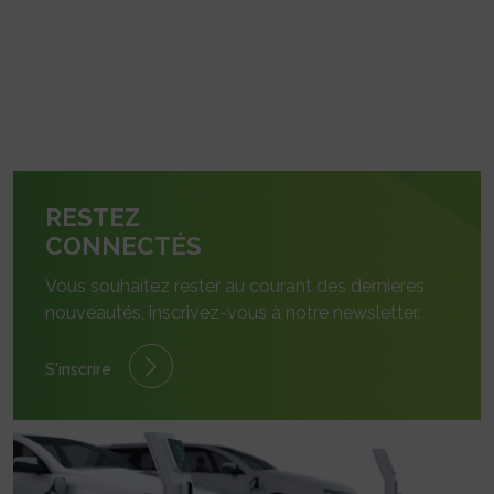
RESTEZ
CONNECTÉS
Vous souhaitez rester au courant des dernières
nouveautés, inscrivez-vous à notre newsletter.
S'inscrire