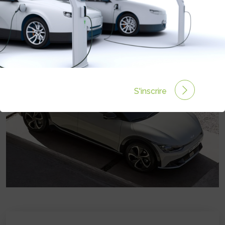
Prix :
47990€
S'inscrire