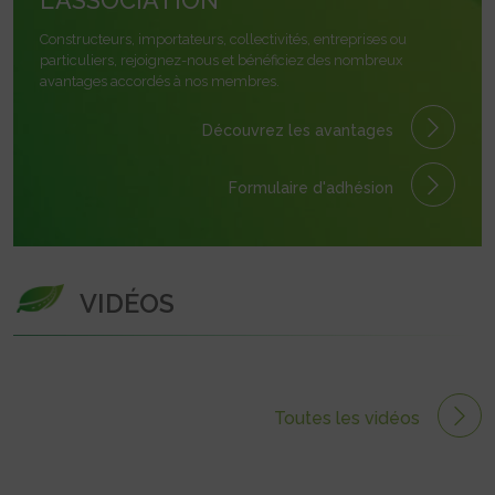
L'ASSOCIATION
Constructeurs, importateurs, collectivités, entreprises ou
particuliers, rejoignez-nous et bénéficiez des nombreux
avantages accordés à nos membres.
Découvrez les avantages
Formulaire
d'adhésion
VIDÉOS
Toutes les vidéos