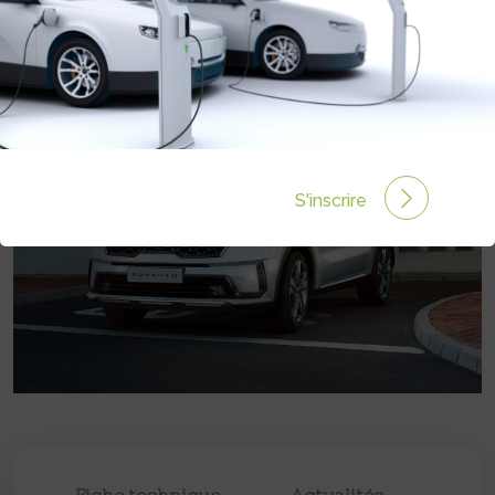
Prix :
€
S'inscrire
Fiche technique
Actualités