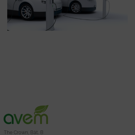
The Crown, Bât. B