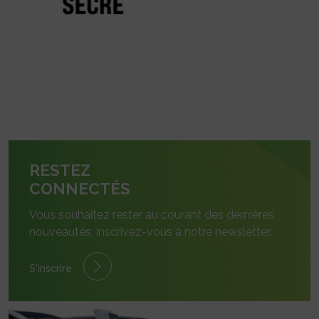
RESTEZ
CONNECTÉS
Vous souhaitez rester au courant des dernières
nouveautés, inscrivez-vous à notre newsletter.
S'inscrire