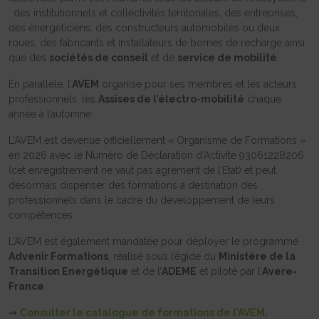
: des institutionnels et collectivités territoriales, des entreprises,
des énergéticiens, des constructeurs automobiles ou deux
roues, des fabricants et installateurs de bornes de recharge ainsi
que des
sociétés de conseil
et de
service de mobilité
.
En parallèle, l’
AVEM
organise pour ses membres et les acteurs
professionnels, les
Assises de l’électro-mobilité
chaque
année à l’automne.
L’AVEM est devenue officiellement « Organisme de Formations »
en 2026 avec le Numéro de Déclaration d’Activité 93061228206
(cet enregistrement ne vaut pas agrément de l’Etat) et peut
désormais dispenser des formations à destination des
professionnels dans le cadre du développement de leurs
compétences.
L’AVEM est également mandatée pour déployer le programme
Advenir Formations
, réalisé sous l’égide du
Ministère de la
Transition Energétique
et de l’
ADEME
et piloté par l’
Avere-
France
.
⇒
Consulter le catalogue de formations de l’AVEM
.