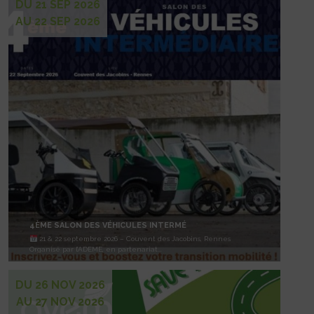
DU 21 SEP 2026
AU 22 SEP 2026
4ÈME SALON DES VÉHICULES INTERMÉ
21 & 22 septembre 2026 – Couvent des Jacobins, Rennes
Organisé par l’ADEME, en partenariat...
DU 26 NOV 2026
AU 27 NOV 2026