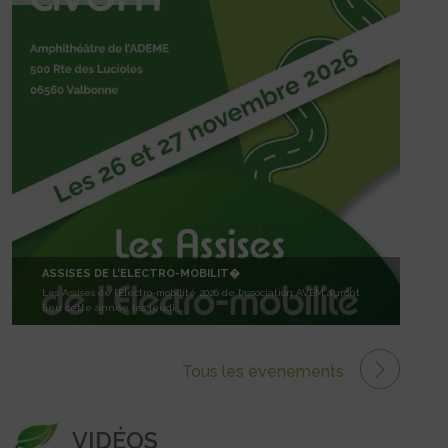
ASSISES DE L’ELECTRO-MOBILIT�
Les Assises de l’Electro-mobilité 2026 de l’association AVEM auront
lieu cette année les jeudi...
Tous les évenements
VIDÉOS