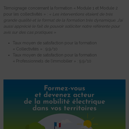
Témoignage concernant la formation « Module 1 et Module 2
pour les collectivités » :
« Les interventions étaient de très
grande qualité et le format de la formation très dynamique. J’ai
aussi apprécié le fait de pouvoir solliciter notre référente pour
avis sur des cas pratiques »
Taux moyen de satisfaction pour la formation
« Collectivités » : 9,9/10
Taux moyen de satisfaction pour la formation
« Professionnels de l’immobilier » : 9,9/10