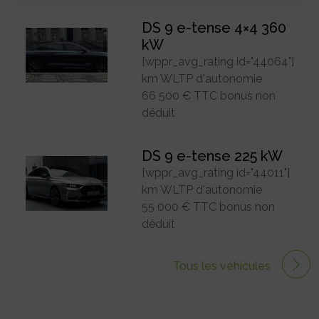
DS 9 e-tense 4×4 360
kW
[wppr_avg_rating id="44064"]
km WLTP d'autonomie
66 500 € TTC bonus non
déduit
DS 9 e-tense 225 kW
[wppr_avg_rating id="44011"]
km WLTP d'autonomie
55 000 € TTC bonus non
déduit
Tous les véhicules