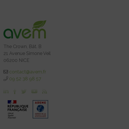
The Crown, Bât. B
21 Avenue Simone Veil
06200 NICE
contact@avem.fr
09 52 38 98 57