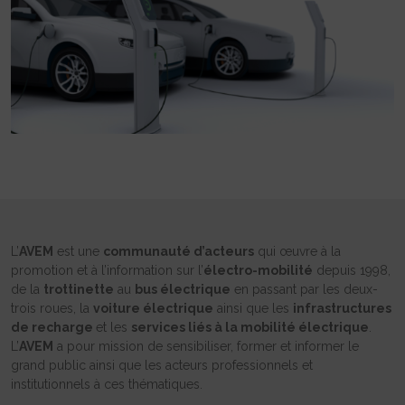
L’
AVEM
est une
communauté d’acteurs
qui œuvre à la
promotion et à l’information sur l’
électro-mobilité
depuis 1998,
de la
trottinette
au
bus électrique
en passant par les deux-
trois roues, la
voiture électrique
ainsi que les
infrastructures
de recharge
et les
services liés à la mobilité électrique
.
L’
AVEM
a pour mission de sensibiliser, former et informer le
grand public ainsi que les acteurs professionnels et
institutionnels à ces thématiques.