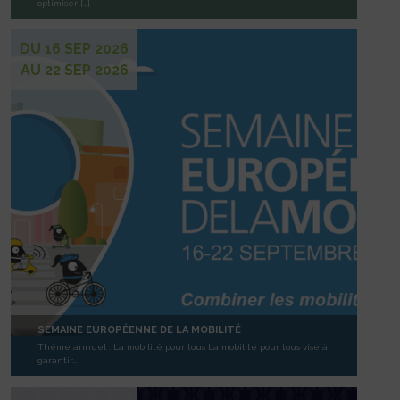
optimiser […]
DU 16 SEP 2026
AU 22 SEP 2026
SEMAINE EUROPÉENNE DE LA MOBILITÉ
Thème annuel : La mobilité pour tous La mobilité pour tous vise à
garantir...