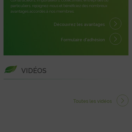
Constructeurs, importateurs, collectivités, entreprises ou
particuliers, rejoignez-nous et bénéficiez des nombreux
avantages accordés à nos membres.
Découvrez les avantages
Formulaire
d'adhésion
VIDÉOS
Toutes les vidéos