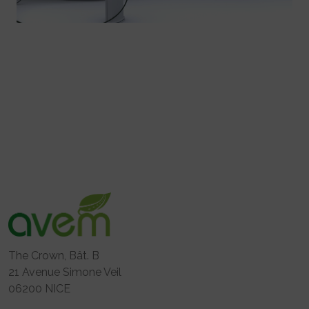
The Crown, Bât. B
21 Avenue Simone Veil
06200 NICE