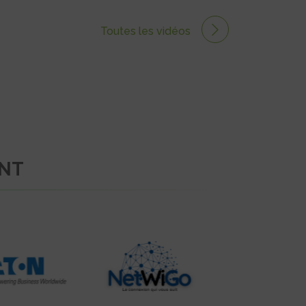
Toutes les vidéos
ENT