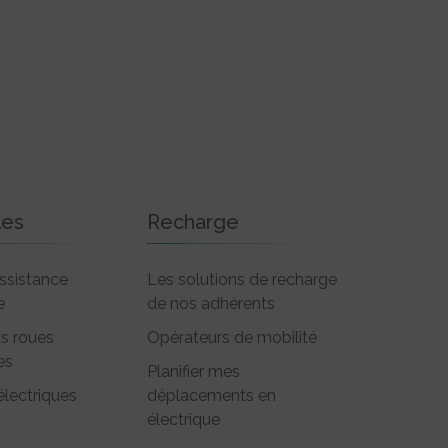
les
Recharge
ssistance
Les solutions de recharge
e
de nos adhérents
is roues
Opérateurs de mobilité
es
Planifier mes
électriques
déplacements en
électrique