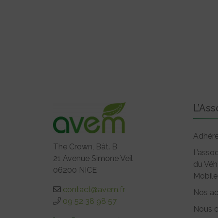
L’Ass
Adhére
The Crown, Bât. B
L’assoc
21 Avenue Simone Veil
du Véh
06200 NICE
Mobile
contact@avem.fr
Nos ac
09 52 38 98 57
Nous c