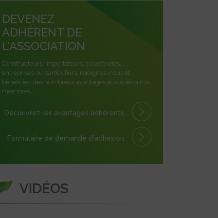
DEVENEZ
ADHÉRENT DE
L'ASSOCIATION
Constructeurs, importateurs, collectivités,
entreprises ou particuliers, rejoignez-nous et
bénéficiez des nombreux avantages accordés à nos
membres.
Découvrez les avantages
adhérents
Formulaire
de demande
d'adhésion
VIDÉOS