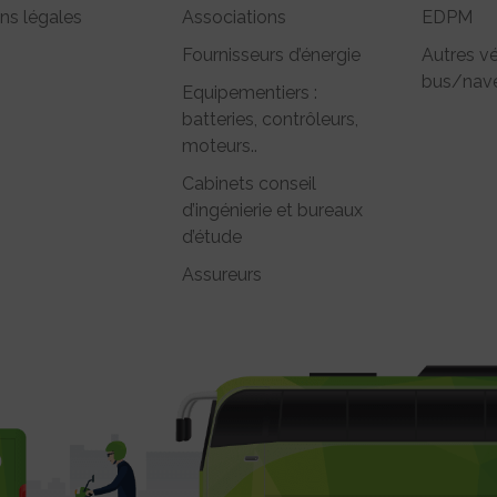
ns légales
Associations
EDPM
Fournisseurs d’énergie
Autres vé
bus/nave
Equipementiers :
batteries, contrôleurs,
moteurs..
Cabinets conseil
d’ingénierie et bureaux
d’étude
Assureurs