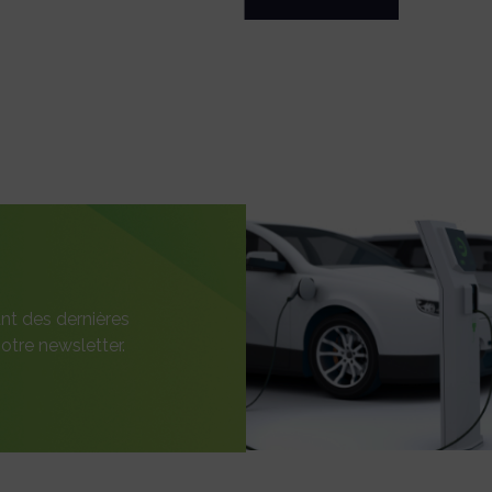
nt des dernières
otre newsletter.