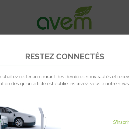
VÉHICULES
RECHARGE
OFFRES D’EM
RESTEZ CONNECTÉS
E PROFESSIONNELLE
ouhaitez rester au courant des dernières nouveautés et recev
cation dès qu'un article est publié, inscrivez-vous à notre newsl
S'inscr