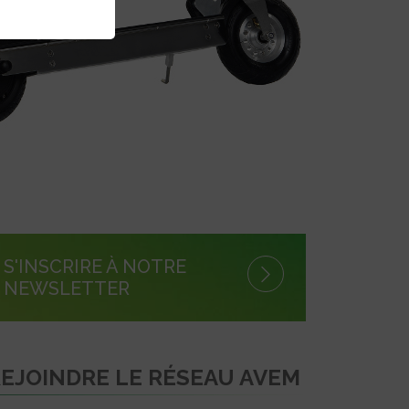
S'INSCRIRE À NOTRE
NEWSLETTER
EJOINDRE LE RÉSEAU AVEM