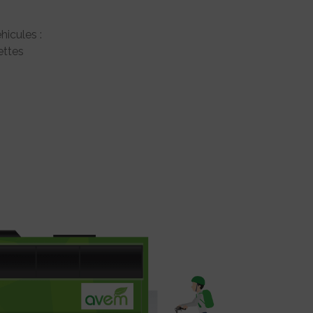
hicules :
ttes