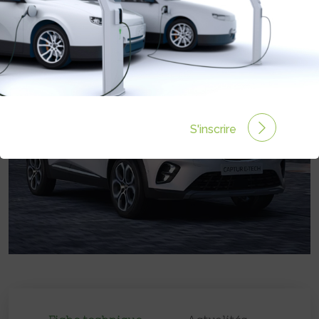
Prix :
€
S'inscrire