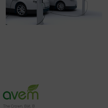
The Crown, Bât. B