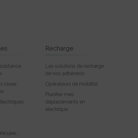
les
Recharge
ssistance
Les solutions de recharge
e
de nos adhérents
is roues
Opérateurs de mobilité
es
Planifier mes
électriques
déplacements en
électrique
hicules :