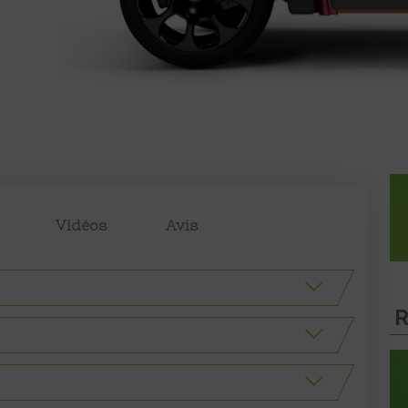
Vidéos
Avis
R