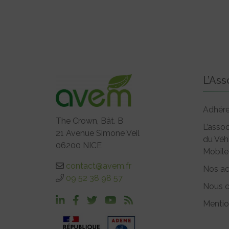
L’Ass
Adhére
The Crown, Bât. B
L’assoc
21 Avenue Simone Veil
du Véh
06200 NICE
Mobile
contact@avem.fr
Nos ac
09 52 38 98 57
Nous c
Mentio