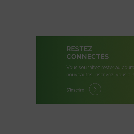
RESTEZ
CONNECTÉS
Vous souhaitez rester au coura
nouveautés, inscrivez-vous à n
S'inscrire