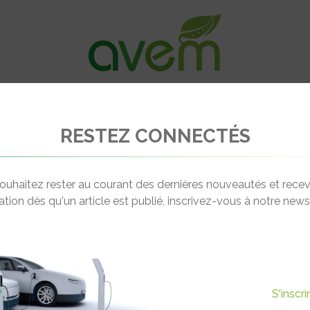
VÉHICULES
RECHARGE
OFFRES D’EM
RESTEZ CONNECTÉS
Birò Winter
ouhaitez rester au courant des dernières nouveautés et recev
cation dès qu'un article est publié, inscrivez-vous à notre newsl
S'inscr