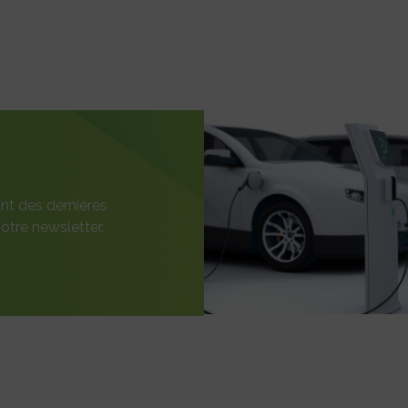
nt des dernières
otre newsletter.