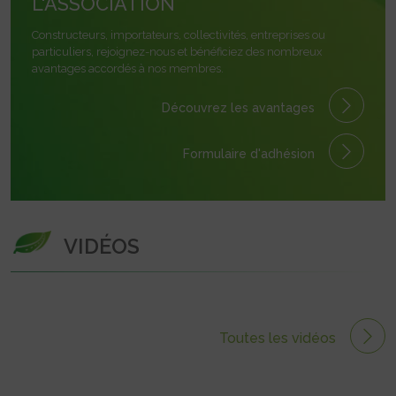
L'ASSOCIATION
Constructeurs, importateurs, collectivités, entreprises ou
particuliers, rejoignez-nous et bénéficiez des nombreux
avantages accordés à nos membres.
Découvrez les avantages
Formulaire
d'adhésion
VIDÉOS
Toutes les vidéos