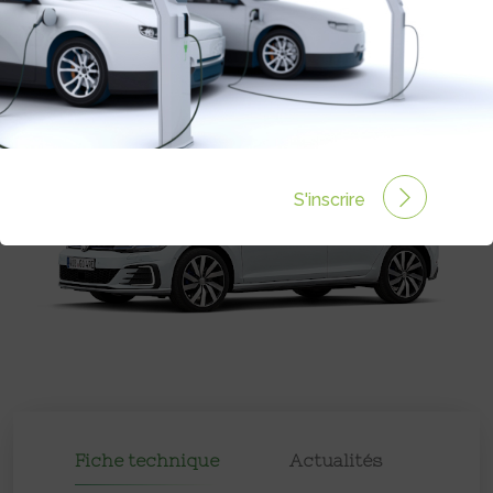
S'inscrire
Fiche technique
Actualités