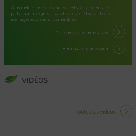
Constructeurs, importateurs, collectivités, entreprises ou
particuliers, rejoignez-nous et bénéficiez des nombreux
avantages accordés à nos membres.
Découvrez les avantages
Formulaire
d'adhésion
VIDÉOS
Toutes les vidéos