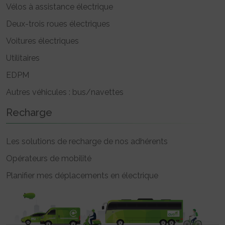
Vélos à assistance électrique
Deux-trois roues électriques
Voitures électriques
Utilitaires
EDPM
Autres véhicules : bus/navettes
Recharge
Les solutions de recharge de nos adhérents
Opérateurs de mobilité
Planifier mes déplacements en électrique