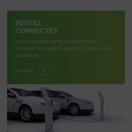
RESTEZ
CONNECTÉS
Vous souhaitez rester au courant des
dernières nouveautés, inscrivez-vous à notre
newsletter.
S'inscrire