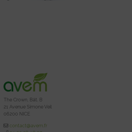
The Crown, Bât. B
21 Avenue Simone Veil
06200 NICE
contact@avem.fr