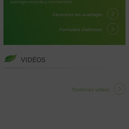
avantages accordés à nos membres.
Découvrez les avantages
Formulaire
d'adhésion
VIDÉOS
Toutes les vidéos