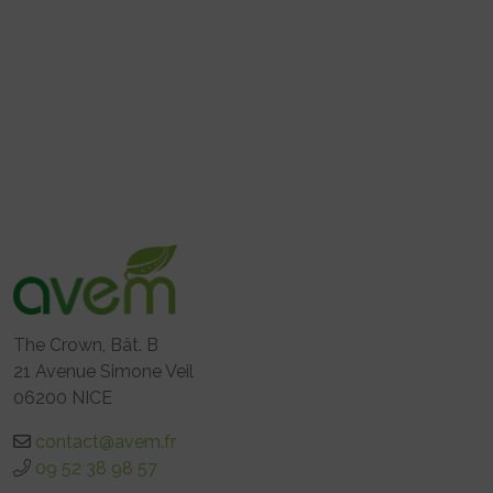
The Crown, Bât. B
21 Avenue Simone Veil
06200 NICE
contact@avem.fr
09 52 38 98 57