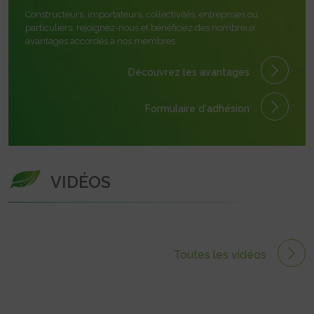
Constructeurs, importateurs, collectivités, entreprises ou
particuliers, rejoignez-nous et bénéficiez des nombreux
avantages accordés à nos membres.
Découvrez les avantages
Formulaire
d'adhésion
VIDÉOS
Toutes les vidéos