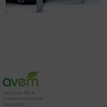
The Crown, Bât. B
21 Avenue Simone Veil
06200 NICE