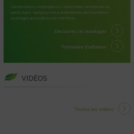
Constructeurs, importateurs, collectivités, entreprises ou
particuliers, rejoignez-nous et bénéficiez des nombreux
avantages accordés à nos membres.
Découvrez les avantages
Formulaire
d'adhésion
VIDÉOS
Toutes les vidéos