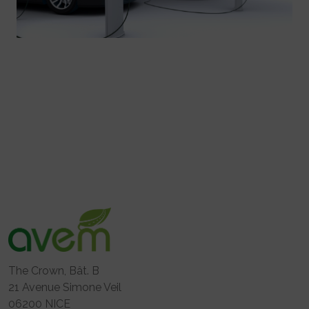
The Crown, Bât. B
21 Avenue Simone Veil
06200 NICE