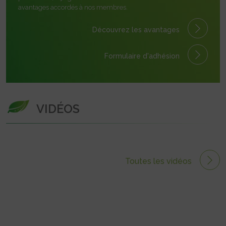
avantages accordés à nos membres.
Découvrez les avantages
Formulaire
d'adhésion
VIDÉOS
Toutes les vidéos