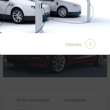
Prix :
59900€
S'inscrire
Fiche technique
Actualités