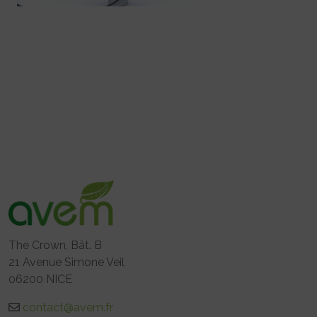
The Crown, Bât. B
21 Avenue Simone Veil
06200 NICE
contact@avem.fr