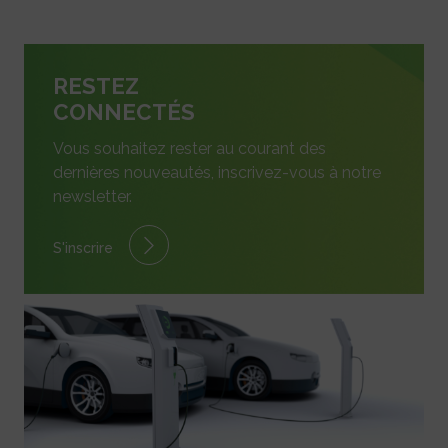
RESTEZ
CONNECTÉS
Vous souhaitez rester au courant des
dernières nouveautés, inscrivez-vous à notre
newsletter.
S'inscrire