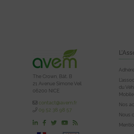
L’Ass
Adhére
The Crown, Bât. B
L’assoc
21 Avenue Simone Veil
du Véh
06200 NICE
Mobile
contact@avem.fr
Nos ac
09 52 38 98 57
Nous c
Mentio