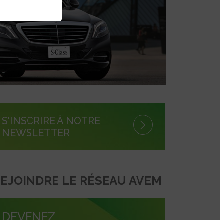
S'INSCRIRE À NOTRE
NEWSLETTER
EJOINDRE LE RÉSEAU AVEM
DEVENEZ