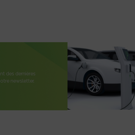
nt des dernières
otre newsletter.