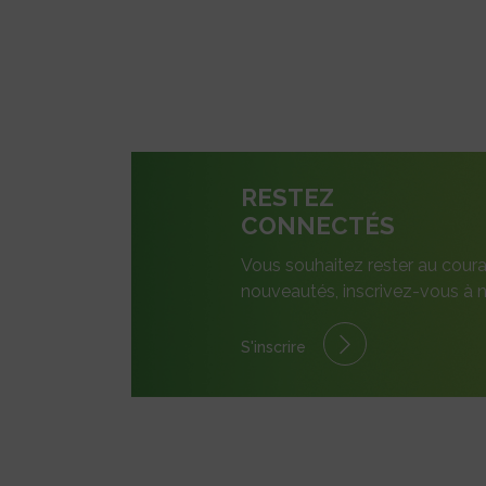
RESTEZ
CONNECTÉS
Vous souhaitez rester au coura
nouveautés, inscrivez-vous à n
S'inscrire