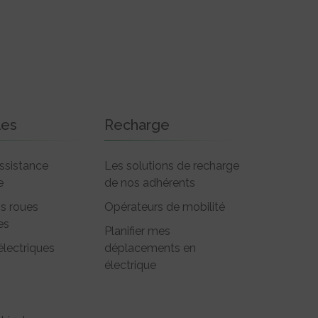
les
Recharge
ssistance
Les solutions de recharge
e
de nos adhérents
is roues
Opérateurs de mobilité
es
Planifier mes
électriques
déplacements en
électrique