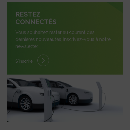
RESTEZ
CONNECTÉS
Vous souhaitez rester au courant des
dernières nouveautés, inscrivez-vous à notre
newsletter.
S'inscrire