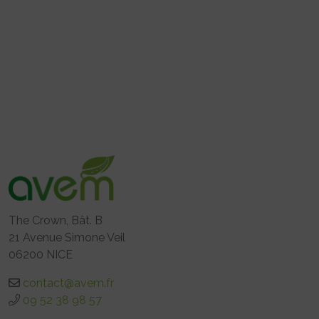
The Crown, Bât. B
21 Avenue Simone Veil
06200 NICE
contact@avem.fr
09 52 38 98 57