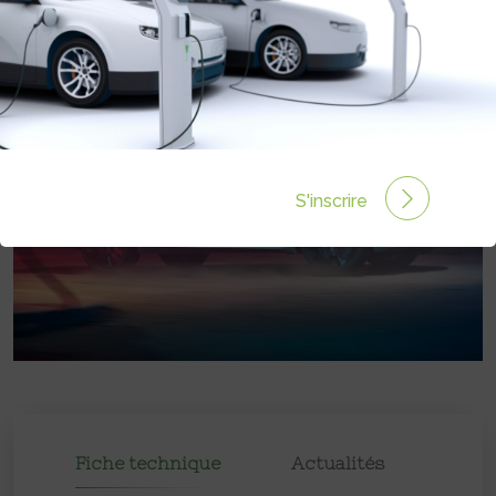
S'inscrire
Fiche technique
Actualités