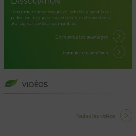
L'ASSOCIATION
Constructeurs, importateurs, collectivités, entreprises ou
particuliers, rejoignez-nous et bénéficiez des nombreux
avantages accordés à nos membres.
Découvrez les avantages
Formulaire
d'adhésion
VIDÉOS
Toutes les vidéos