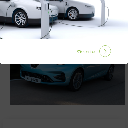
Prix :
32500€
S'inscrire