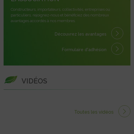
Constructeurs, importateurs, collectivités, entreprises ou
particuliers, rejoignez-nous et bénéficiez des nombreux
avantages accordés à nos membres.
Découvrez les avantages
Formulaire
d'adhésion
VIDÉOS
Toutes les vidéos