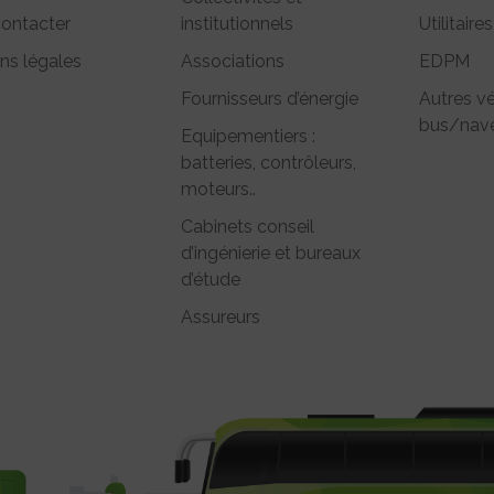
ontacter
institutionnels
Utilitaires
ns légales
Associations
EDPM
Fournisseurs d’énergie
Autres vé
bus/nave
Equipementiers :
batteries, contrôleurs,
moteurs..
Cabinets conseil
d’ingénierie et bureaux
d’étude
Assureurs