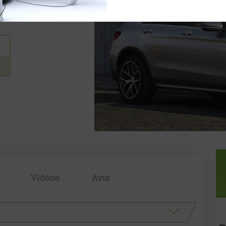
Vidéos
Avis