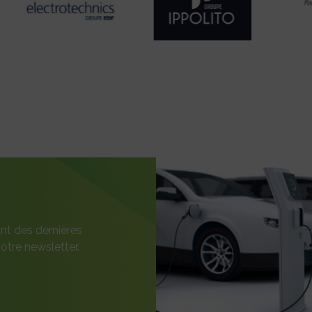
nt des dernières
otre newsletter.