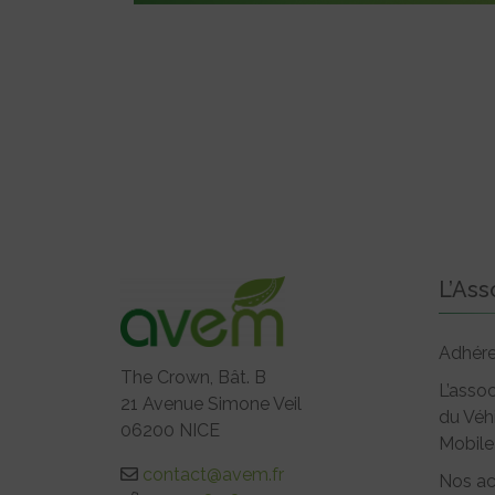
L’Ass
Adhére
The Crown, Bât. B
L’assoc
21 Avenue Simone Veil
du Véh
06200 NICE
Mobile
contact@avem.fr
Nos ac