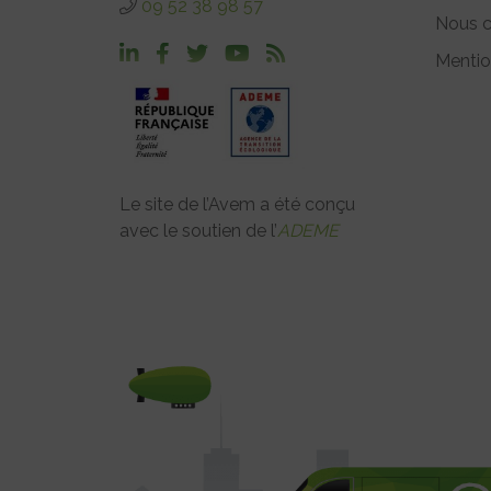
09 52 38 98 57
Nous c
Mentio
Le site de l’Avem a été conçu
avec le soutien de l’
ADEME