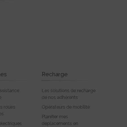
les
Recharge
ssistance
Les solutions de recharge
e
de nos adhérents
is roues
Opérateurs de mobilité
es
Planifier mes
électriques
déplacements en