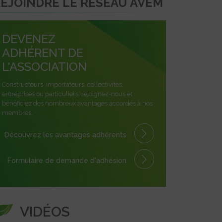
EJOINDRE LE RÉSEAU AVEM
DEVENEZ
ADHÉRENT DE
L'ASSOCIATION
Constructeurs, importateurs, collectivités,
entreprises ou particuliers, rejoignez-nous et
bénéficiez des nombreux avantages accordés à nos
membres.
Découvrez les avantages
adhérents
Formulaire
de demande
d'adhésion
VIDÉOS