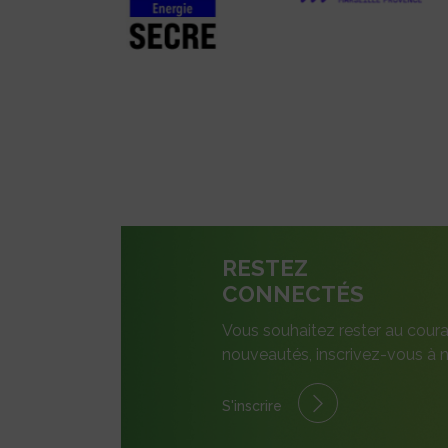
RESTEZ
CONNECTÉS
Vous souhaitez rester au coura
nouveautés, inscrivez-vous à n
S'inscrire