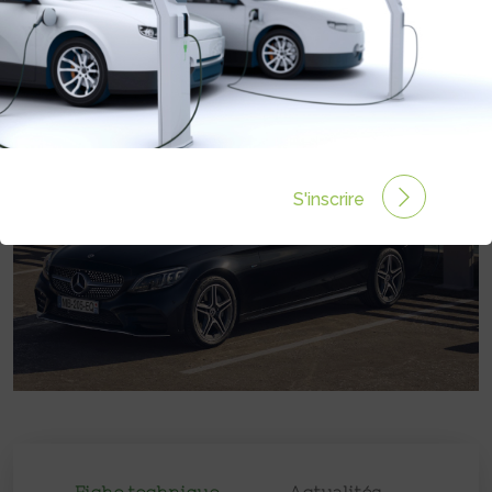
Prix :
€
S'inscrire
Fiche technique
Actualités