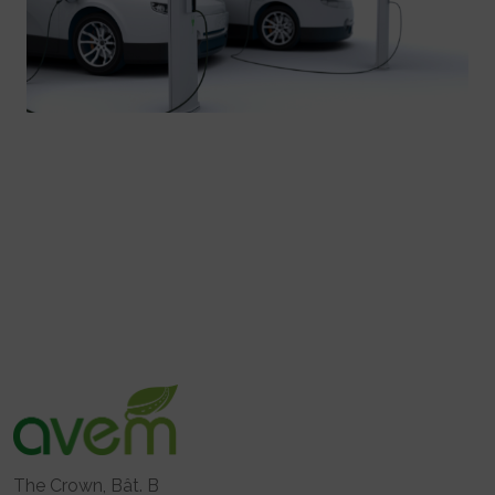
The Crown, Bât. B