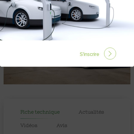
S'inscrire
Fiche technique
Actualités
Vidéos
Avis