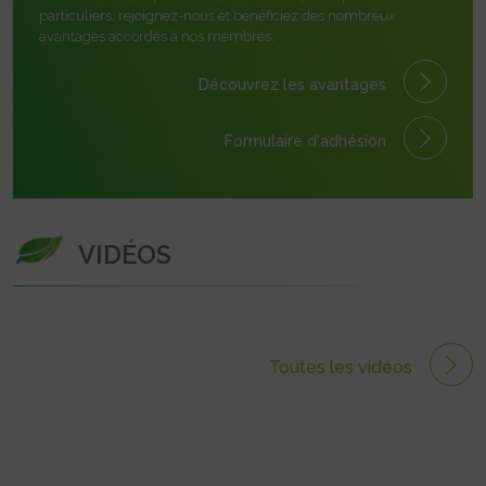
particuliers, rejoignez-nous et bénéficiez des nombreux
avantages accordés à nos membres.
Découvrez les avantages
Formulaire
d'adhésion
VIDÉOS
Toutes les vidéos