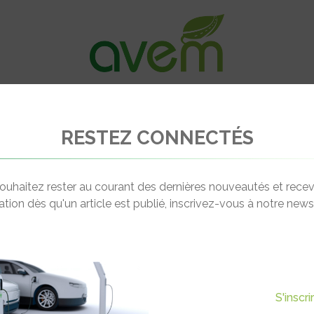
VÉHICULES
RECHARGE
OFFRES D’EM
RESTEZ CONNECTÉS
s GLC 350e 4MATIC
ouhaitez rester au courant des dernières nouveautés et recev
cation dès qu'un article est publié, inscrivez-vous à notre newsl
S'inscr