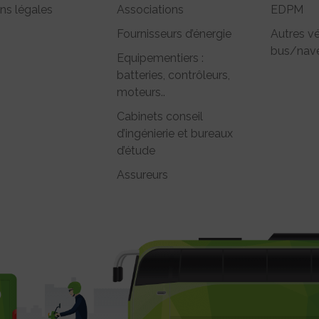
ns légales
Associations
EDPM
Fournisseurs d’énergie
Autres vé
bus/nave
Equipementiers :
batteries, contrôleurs,
moteurs..
Cabinets conseil
d’ingénierie et bureaux
d’étude
Assureurs