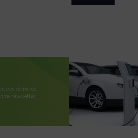
nt des dernières
otre newsletter.