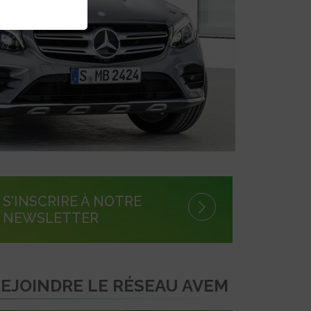
S'INSCRIRE À NOTRE
NEWSLETTER
EJOINDRE LE RÉSEAU AVEM