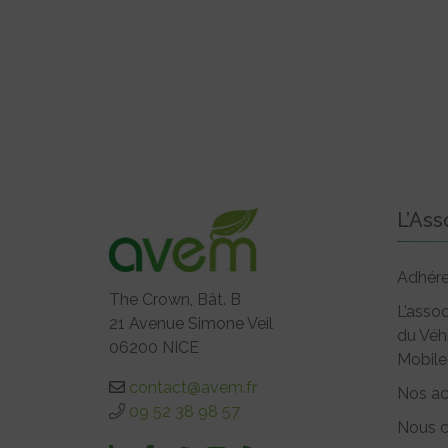
L’Ass
Adhére
The Crown, Bât. B
L’assoc
21 Avenue Simone Veil
du Véh
06200 NICE
Mobile
contact@avem.fr
Nos ac
09 52 38 98 57
Nous c