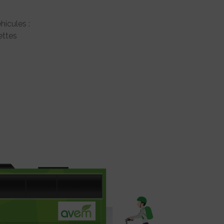
hicules :
ttes