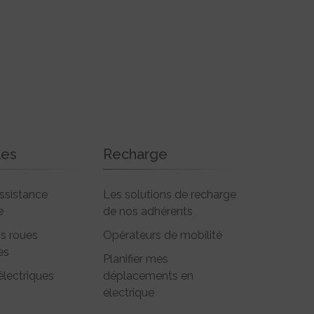
les
Recharge
ssistance
Les solutions de recharge
e
de nos adhérents
is roues
Opérateurs de mobilité
es
Planifier mes
électriques
déplacements en
électrique