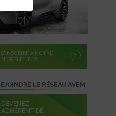
S'INSCRIRE À NOTRE
NEWSLETTER
EJOINDRE LE RÉSEAU AVEM
DEVENEZ
ADHÉRENT DE