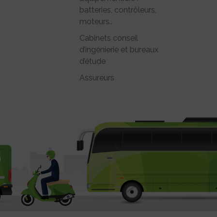
batteries, contrôleurs,
moteurs..
Cabinets conseil
d’ingénierie et bureaux
d’étude
Assureurs