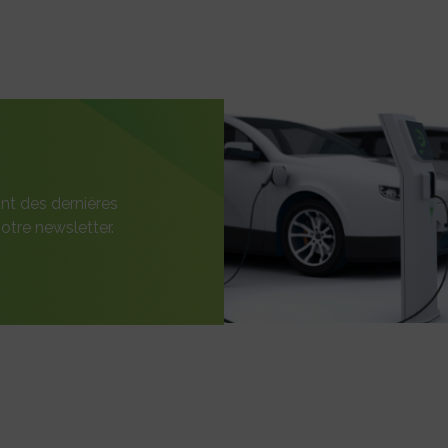
nt des dernières
otre newsletter.