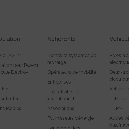
ociation
Adhérents
Véhicu
r à l’AVEM
Bornes et systèmes de
Vélos à a
recharge
électriqu
iation pour l’Avenir
icule Electro-
Opérateurs de mobilité
Deux-tro
électriqu
Entreprises
tions
Voitures 
Collectivités et
ontacter
institutionnels
Utilitaires
ns légales
Associations
EDPM
Fournisseurs d’énergie
Autres vé
bus/nave
Equipementiers :