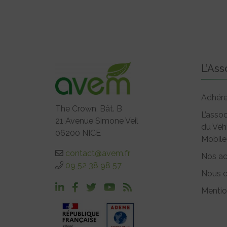
L’Ass
Adhére
The Crown, Bât. B
L’assoc
21 Avenue Simone Veil
du Véh
06200 NICE
Mobile
contact@avem.fr
Nos ac
09 52 38 98 57
Nous c
Mentio