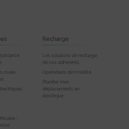
les
Recharge
ssistance
Les solutions de recharge
e
de nos adhérents
is roues
Opérateurs de mobilité
es
Planifier mes
électriques
déplacements en
électrique
hicules :
ttes