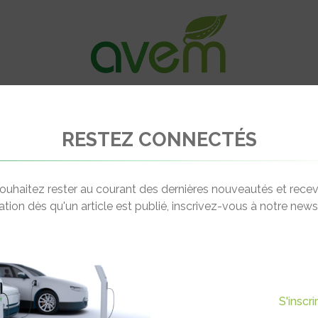
VÉHICULES
RECHARGE
OFFRES D’EM
RESTEZ CONNECTÉS
ouhaitez rester au courant des dernières nouveautés et recev
cation dès qu'un article est publié, inscrivez-vous à notre newsl
S'inscr