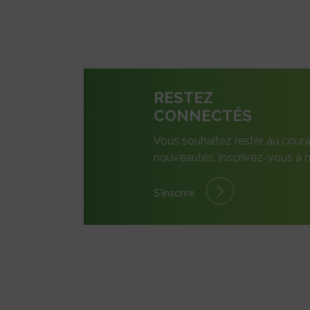
RESTEZ
CONNECTÉS
Vous souhaitez rester au coura
nouveautés, inscrivez-vous à n
S'inscrire