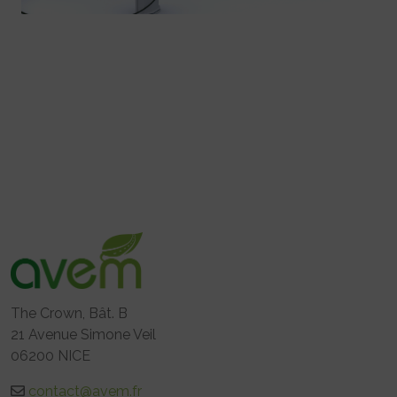
The Crown, Bât. B
21 Avenue Simone Veil
06200 NICE
contact@avem.fr