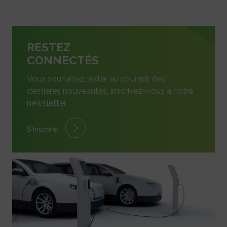
RESTEZ
CONNECTÉS
Vous souhaitez rester au courant des
dernières nouveautés, inscrivez-vous à notre
newsletter.
S'inscrire