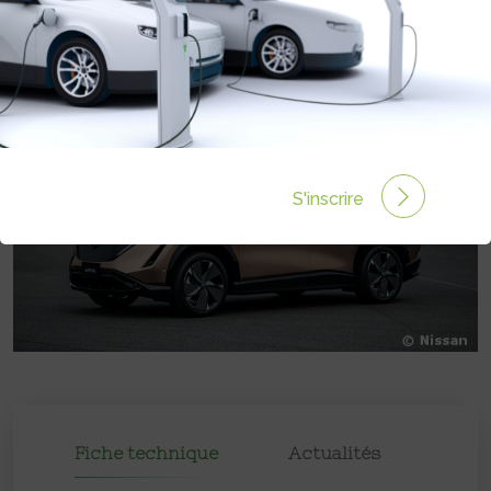
Prix :
€
S'inscrire
Fiche technique
Actualités