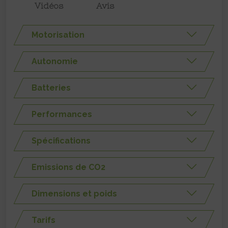
Vidéos
Avis
Motorisation
Autonomie
Batteries
Performances
Spécifications
Emissions de CO2
Dimensions et poids
Tarifs