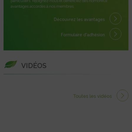
particuliers, rejoignez-nous et bénéficiez des nombreux
avantages accordés à nos membres.
Découvrez les avantages
Formulaire
d'adhésion
VIDÉOS
Toutes les vidéos