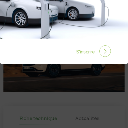
Prix :
78650€
S'inscrire
Fiche technique
Actualités