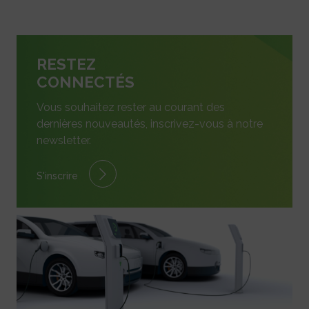
RESTEZ
CONNECTÉS
Vous souhaitez rester au courant des
dernières nouveautés, inscrivez-vous à notre
newsletter.
S'inscrire