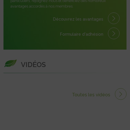
particuliers, rejoignez-nous et bénéficiez des nombreux
avantages accordés à nos membres.
Découvrez les avantages
Formulaire
d'adhésion
VIDÉOS
Toutes les vidéos