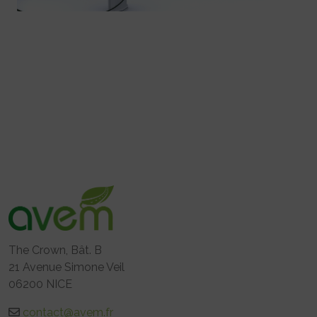
The Crown, Bât. B
21 Avenue Simone Veil
06200 NICE
contact@avem.fr