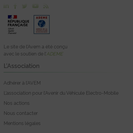
Le site de l’Avem a été conçu
avec le soutien de l’
ADEME
L’Association
Adhérer à l’AVEM
L’association pour l’Avenir du Véhicule Electro-Mobile
Nos actions
Nous contacter
Mentions légales