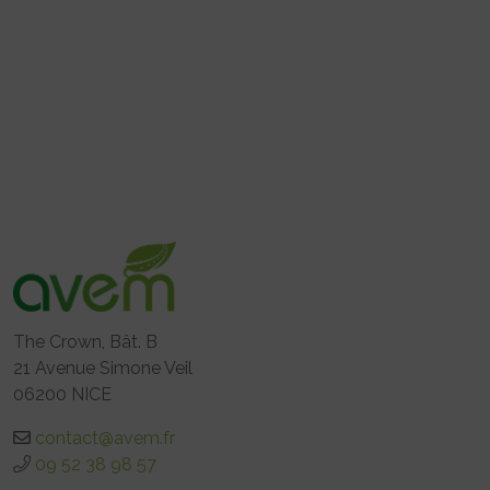
The Crown, Bât. B
21 Avenue Simone Veil
06200 NICE
contact@avem.fr
09 52 38 98 57