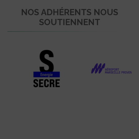
NOS ADHÉRENTS NOUS
SOUTIENNENT