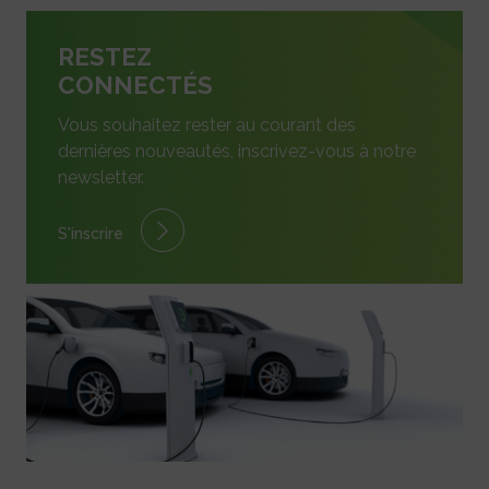
RESTEZ
CONNECTÉS
Vous souhaitez rester au courant des
dernières nouveautés, inscrivez-vous à notre
newsletter.
S'inscrire