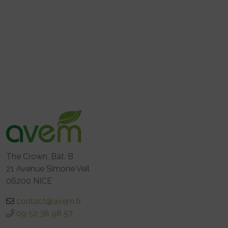
The Crown, Bât. B
21 Avenue Simone Veil
06200 NICE
contact@avem.fr
09 52 38 98 57