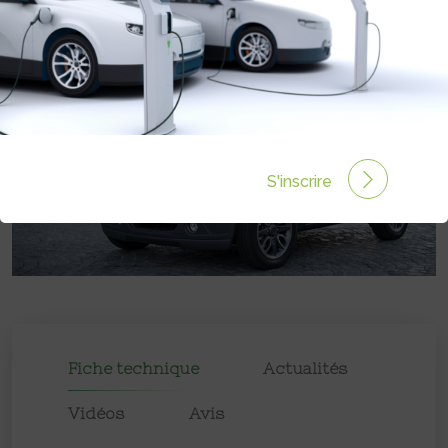
S'inscrire
Fiche technique
Actualités
Vidéos
Avis