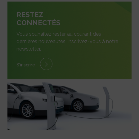
RESTEZ
CONNECTÉS
Vous souhaitez rester au courant des
dernières nouveautés, inscrivez-vous à notre
newsletter.
S'inscrire