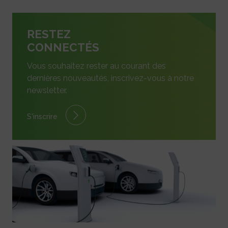
RESTEZ
CONNECTÉS
Vous souhaitez rester au courant des
dernières nouveautés, inscrivez-vous à notre
newsletter.
S'inscrire