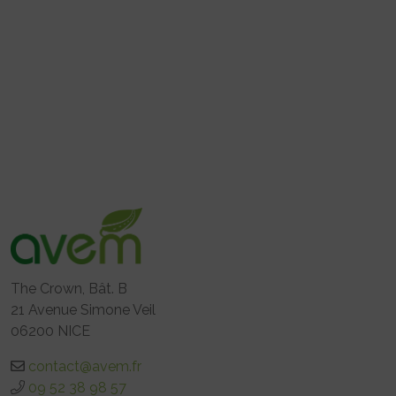
The Crown, Bât. B
21 Avenue Simone Veil
06200 NICE
contact@avem.fr
09 52 38 98 57