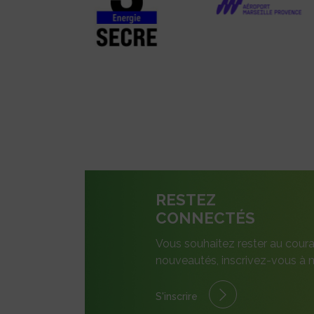
RESTEZ
CONNECTÉS
Vous souhaitez rester au coura
nouveautés, inscrivez-vous à n
S'inscrire