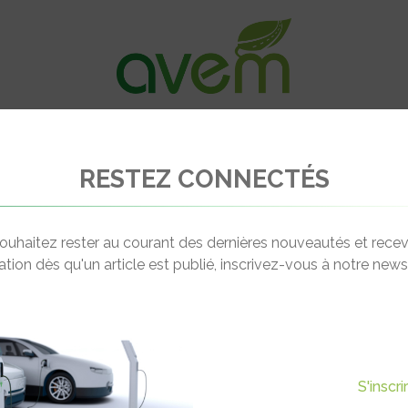
VÉHICULES
RECHARGE
OFFRES D’EM
RESTEZ CONNECTÉS
s EQS 580 4Matic
ouhaitez rester au courant des dernières nouveautés et recev
cation dès qu'un article est publié, inscrivez-vous à notre newsl
S'inscr