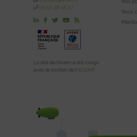
Nos ac
09 52 38 98 57
Nous c
Mentio
Le site de l’Avem a été conçu
avec le soutien de l’
ADEME