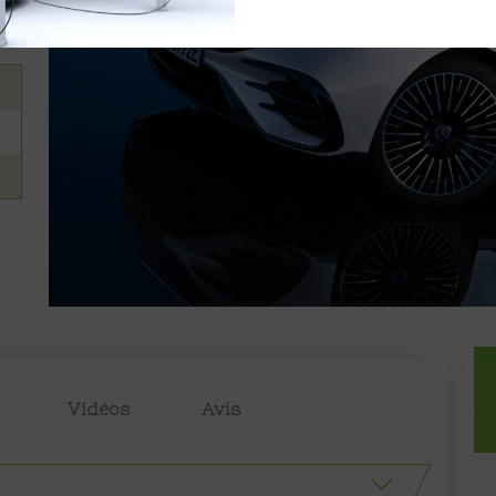
Vidéos
Avis