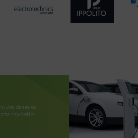
nt des dernières
otre newsletter.