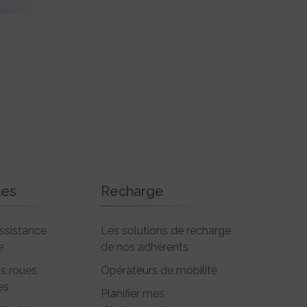
les
Recharge
ssistance
Les solutions de recharge
e
de nos adhérents
is roues
Opérateurs de mobilité
es
Planifier mes