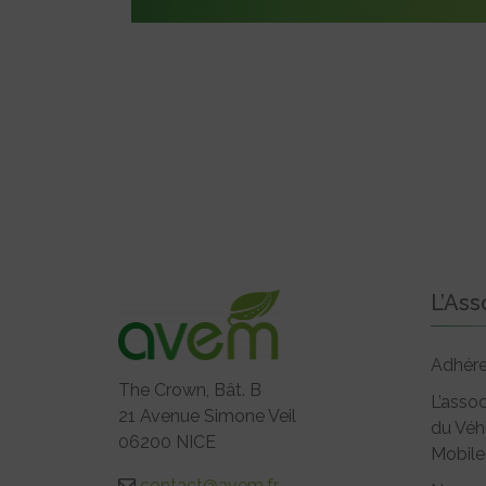
L’Ass
Adhére
The Crown, Bât. B
L’assoc
21 Avenue Simone Veil
du Véh
06200 NICE
Mobile
contact@avem.fr