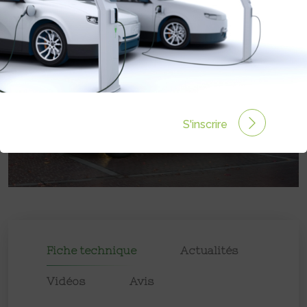
S'inscrire
Fiche technique
Actualités
Vidéos
Avis