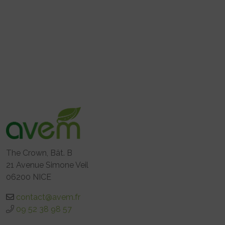
The Crown, Bât. B
21 Avenue Simone Veil
06200 NICE
contact@avem.fr
09 52 38 98 57