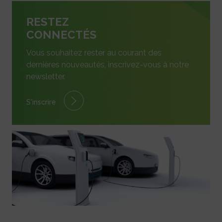
RESTEZ
CONNECTÉS
Vous souhaitez rester au courant des
dernières nouveautés, inscrivez-vous à notre
newsletter.
S'inscrire