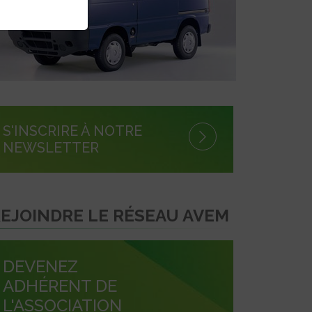
S'INSCRIRE À NOTRE
NEWSLETTER
EJOINDRE LE RÉSEAU AVEM
DEVENEZ
ADHÉRENT DE
L'ASSOCIATION