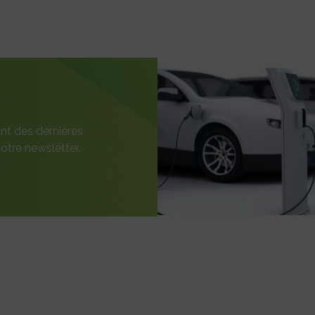
nt des dernières
otre newsletter.