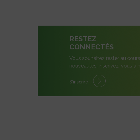
RESTEZ
CONNECTÉS
Vous souhaitez rester au coura
nouveautés, inscrivez-vous à n
S'inscrire