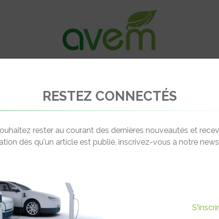
VÉHICULES
RECHARGE
OFFRES D’EM
RESTEZ CONNECTÉS
Porter
ouhaitez rester au courant des dernières nouveautés et recev
cation dès qu'un article est publié, inscrivez-vous à notre newsl
S'inscr