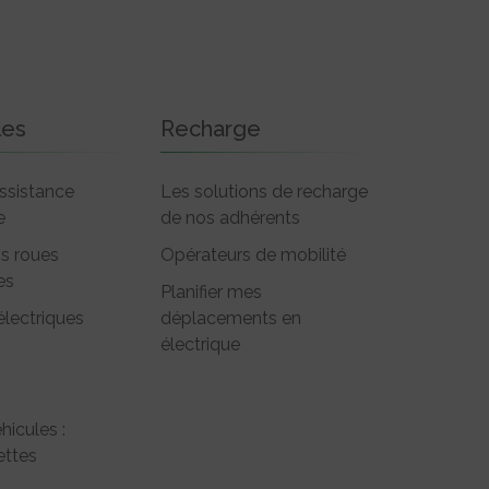
les
Recharge
ssistance
Les solutions de recharge
e
de nos adhérents
is roues
Opérateurs de mobilité
es
Planifier mes
électriques
déplacements en
électrique
hicules :
ttes