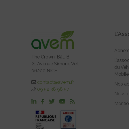
L’Ass
Adhére
The Crown, Bât. B
L’assoc
21 Avenue Simone Veil
du Véh
06200 NICE
Mobile
contact@avem.fr
Nos ac
09 52 38 98 57
Nous c
Mentio