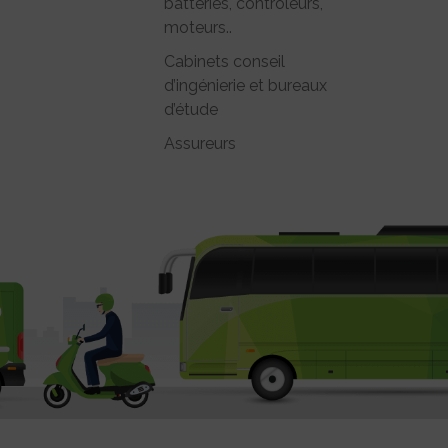
batteries, contrôleurs,
moteurs..
Cabinets conseil
d’ingénierie et bureaux
d’étude
Assureurs