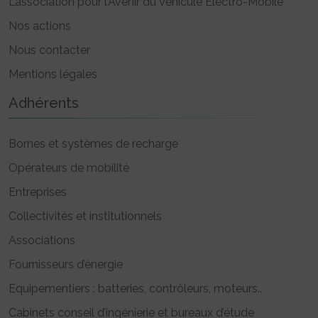
L’association pour l’Avenir du Véhicule Electro-Mobile
Nos actions
Nous contacter
Mentions légales
Adhérents
Bornes et systèmes de recharge
Opérateurs de mobilité
Entreprises
Collectivités et institutionnels
Associations
Fournisseurs d’énergie
Equipementiers : batteries, contrôleurs, moteurs..
Cabinets conseil d’ingénierie et bureaux d’étude