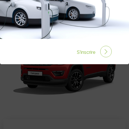
Prix :
€
S'inscrire