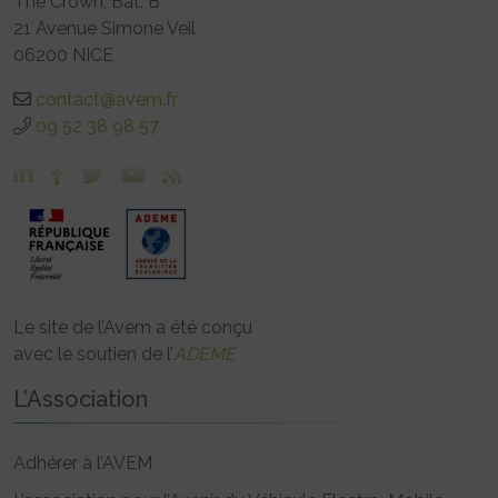
The Crown, Bât. B
21 Avenue Simone Veil
06200 NICE
contact@avem.fr
09 52 38 98 57
Le site de l’Avem a été conçu
avec le soutien de l’
ADEME
L’Association
Adhérer à l’AVEM