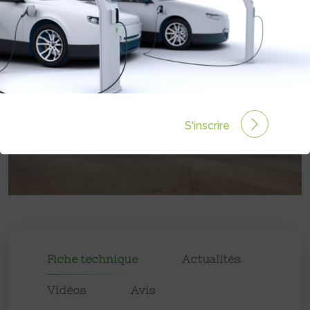
S'inscrire
Fiche technique
Actualités
Vidéos
Avis