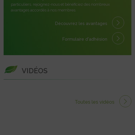
particuliers, rejoignez-nous et bénéficiez des nombreux
avantages accordés à nos membres.
Découvrez les avantages
Formulaire
d'adhésion
VIDÉOS
Toutes les vidéos