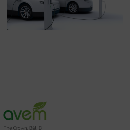
The Crown, Bât. B