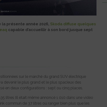
de la présente année 2026,
Skoda diffuse quelques
Peaq
capable d’accueillir à son bord jusque sept
ositionnées sur le marché du grand SUV électrique
 va devenir le plus grand et le plus spacieux des
é en deux configurations : sept ou cinq places.
 935 litres (il était même annoncé 1 010 dans une vidéo
runk commun de 37 litres où ranger bien plus que les