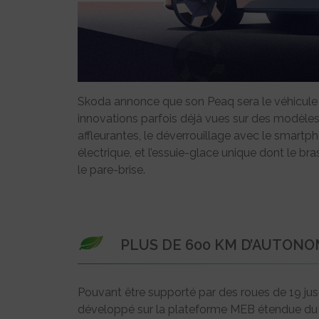
Skoda annonce que son Peaq sera le véhicule l
innovations parfois déjà vues sur des modèles
affleurantes, le déverrouillage avec le smar
électrique, et l’essuie-glace unique dont le b
le pare-brise.
PLUS DE 600 KM D’AUTONO
Pouvant être supporté par des roues de 19 jusqu
développé sur la plateforme MEB étendue du 