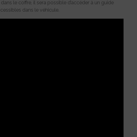
ans le coffre, il sera possible d’accéder à un guide
essibles dans le véhicule.