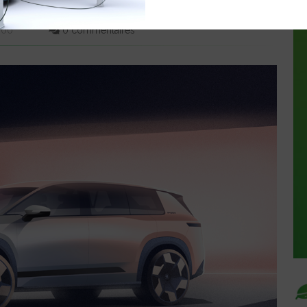
NES
6:00
0 commentaires