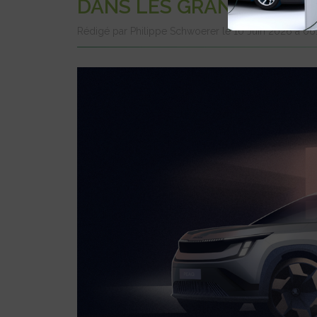
DANS LES GRANDES LIG
Rédigé par Philippe Schwoerer le 10 Juin 2026 à 0