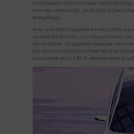
motorisations dont l’une avec motricité intégral
nom des versions (60, 90 et 90x), on peut im
énergétique.
Avec la dotation supérieure, il est promis un
au-delà des 600 km. «
Le Peaq est conçu pour
assure Skoda. Ce qui passe aussi par une bonn
pas encore la puissance maximale à un charge
pour passer de 10 à 80 % d’énergie dans la batt