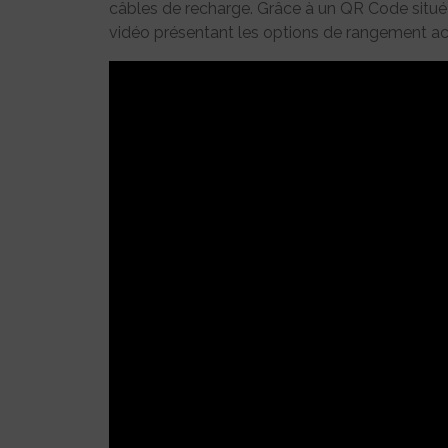
câbles de recharge. Grâce à un QR Code situé d
vidéo présentant les options de rangement acc