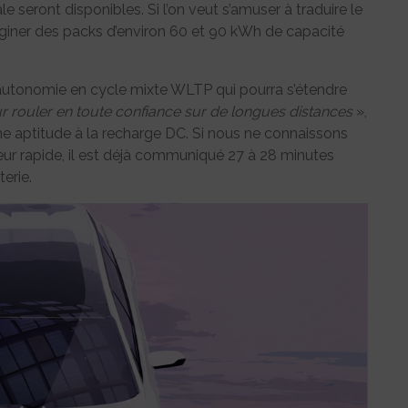
e seront disponibles. Si l’on veut s’amuser à traduire le
aginer des packs d’environ 60 et 90 kWh de capacité
e autonomie en cycle mixte WLTP qui pourra s’étendre
 rouler en toute confiance sur de longues distances
»,
e aptitude à la recharge DC. Si nous ne connaissons
ur rapide, il est déjà communiqué 27 à 28 minutes
erie.