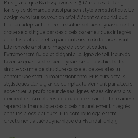
Plus grand que Kia EV9 avec ses 5,10 mètres de long,
Ioniq 9 se démarque aussi par son style aérosthétique. Le
design extérieur se veut en effet élégant et sophistiqué
tout en adoptant un profil résolument aérodynamique. La
proue se distingue par des pixels paramétriques intégrés
dans les optiques et la partie inférieure de la face avant.
Elle renvoie ainsi une image de sophistication.
Extrêmement fluide et élégante, la ligne de toit incurvée
favorise quant à elle l’aérodynamisme du véhicule. Le
simple volume de structure caisse et de ses ailes lui
confère une stature impressionnante. Plusieurs détails
stylistiques d’une grande complexité viennent par ailleurs
accentuer la profondeur de ses lignes et ses dimensions
d’exception. Aux allures de poupe de navire, la face arrière
reprend la thématique des pixels naturellement intégrés
dans les blocs optiques. Elle contribue également
directement à l’aérodynamique du Hyundai Ioniq 9.