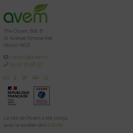
The Crown, Bât. B
21 Avenue Simone Veil
06200 NICE
contact@avem.fr
09 52 38 98 57
Le site de l’Avem a été conçu
avec le soutien de l’
ADEME