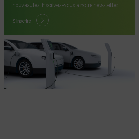
nouveautés, inscrivez-vous à notre newsletter.
S'inscrire