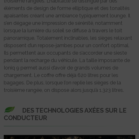
troisième rangées. L’habitacle se distingue par des
éléments de design de forme elliptique et des tonalités
apaisantes créant une ambiance typiquement lounge. Il
s’en dégage une impression de sérénité, notamment
lorsque la lumière du soleil se diffuse à travers le toit
panoramique. Totalement inclinables, les sièges relaxant
disposent d’un repose-jambes pour un confort optimal.
Ils permettent aux occupants de s’accorder une sieste
pendant la recharge du véhicule. La taille imposante de
Ioniq 9 permet aussi d’avoir de grands volumes de
chargement. Le coffre offre déjà 620 litres pour les
bagages. De plus, lorsque l’on replie les sièges de la
troisième rangée, on dispose alors jusqu’à 1.323 litres.
DES TECHNOLOGIES AXÉES SUR LE
CONDUCTEUR