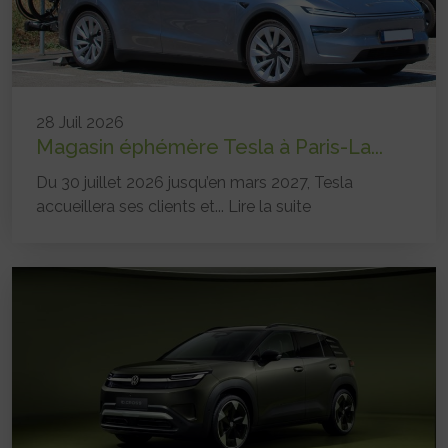
28 Juil 2026
Magasin éphémère Tesla à Paris-La...
Du 30 juillet 2026 jusqu’en mars 2027, Tesla
accueillera ses clients et...
Lire la suite