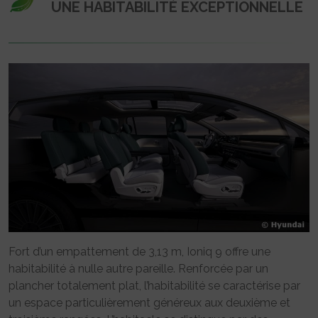
UNE HABITABILITÉ EXCEPTIONNELLE
Fort d’un empattement de 3,13 m, Ioniq 9 offre une
habitabilité à nulle autre pareille. Renforcée par un
plancher totalement plat, l’habitabilité se caractérise par
un espace particulièrement généreux aux deuxième et