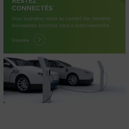
RESTEZ
CONNECTÉS
Vous souhaitez rester au courant des dernières
nouveautés, inscrivez-vous à notre newsletter.
S'inscrire