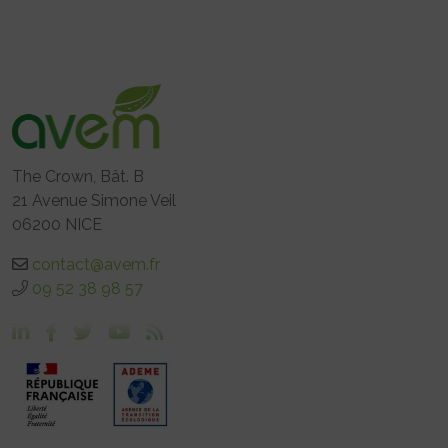
The Crown, Bât. B
21 Avenue Simone Veil
06200 NICE
contact@avem.fr
09 52 38 98 57