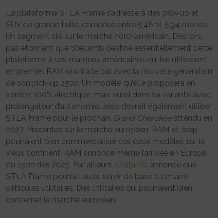
La plateforme STLA Frame s’adresse à des pick-up et
SUV de grande taille, comprise entre 5,48 et 5,94 mètres.
Un segment clé sur le marché nord-américain. Dès lors,
pas étonnant que Stellantis destine essentiellement cette
plateforme à ses marques américaines qui les utiliseront
en premier. RAM ouvrira le bal avec la nouvelle génération
de son pick-up
1500
. Un modèle qu’elle proposera en
version 100% électrique, mais aussi dans sa variante avec
prolongateur d’autonomie. Jeep devrait également utiliser
STLA Frame pour le prochain
Grand Cherokee
attendu en
2027. Présentes sur le marché européen, RAM et Jeep
pourraient bien commercialiser ces deux modèles sur le
vieux continent. RAM annonce même l’arrivée en Europe
du
1500
dès 2025. Par ailleurs,
Stellantis
annonce que
STLA Frame pourrait aussi servir de base à certains
véhicules utilitaires. Des utilitaires qui pourraient bien
concerner le marché européen.