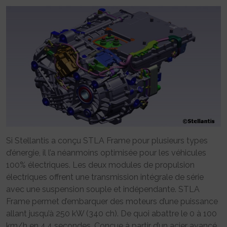
Si Stellantis a conçu STLA Frame pour plusieurs types
d’énergie, il l’a néanmoins optimisée pour les véhicules
100% électriques. Les deux modules de propulsion
électriques offrent une transmission intégrale de série
avec une suspension souple et indépendante. STLA
Frame permet d’embarquer des moteurs d’une puissance
allant jusqu’à 250 kW (340 ch). De quoi abattre le 0 à 100
km/h en 4,4 secondes. Conçue à partir d’un acier avancé