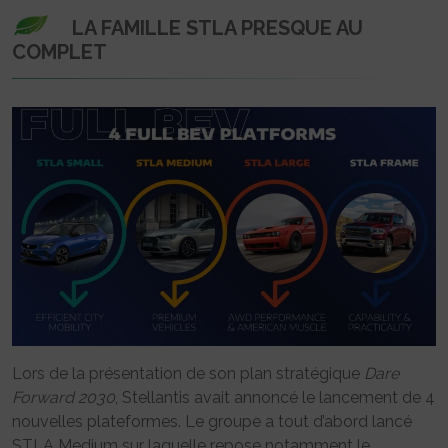
LA FAMILLE STLA PRESQUE AU
COMPLET
Lors de la présentation de son plan stratégique
Dare
Forward 2030
, Stellantis avait annoncé le lancement de 4
nouvelles plateformes. Le groupe a tout d’abord lancé
STLA Medium sur laquelle repose notamment le