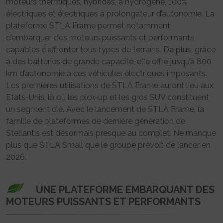
moteurs thermiques, hybrides, à hydrogène, 100%
électriques et électriques à prolongateur d’autonomie. La
plateforme STLA Frame permet notamment
d’embarquer des moteurs puissants et performants,
capables d’affronter tous types de terrains. De plus, grâce
à des batteries de grande capacité, elle offre jusqu’à 800
km d’autonomie à ces véhicules électriques imposants.
Les premières utilisations de STLA Frame auront lieu aux
Etats-Unis, là où les pick-up et les gros SUV constituent
un segment clé. Avec le lancement de STLA Frame, la
famille de plateformes de dernière génération de
Stellantis est désormais presque au complet. Ne manque
plus que STLA Small que le groupe prévoit de lancer en
2026.
UNE PLATEFORME EMBARQUANT DES
MOTEURS PUISSANTS ET PERFORMANTS