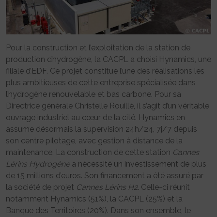
Pour la construction et l’exploitation de la station de
production d’hydrogène, la CACPL a choisi Hynamics, une
filiale d’EDF. Ce projet constitue l’une des réalisations les
plus ambitieuses de cette entreprise spécialisée dans
l’hydrogène renouvelable et bas carbone. Pour sa
Directrice générale Christelle Rouillé, il s’agit d’un véritable
ouvrage industriel au cœur de la cité. Hynamics en
assume désormais la supervision 24h/24, 7j/7 depuis
son centre pilotage, avec gestion à distance de la
maintenance. La construction de cette station
Cannes
Lérins Hydrogène
a nécessité un investissement de plus
de 15 millions d’euros. Son financement a été assuré par
la société de projet
Cannes Lérins H2
. Celle-ci réunit
notamment Hynamics (51%), la CACPL (25%) et la
Banque des Territoires (20%). Dans son ensemble, le