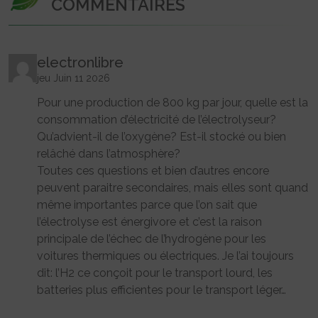
COMMENTAIRES
electronlibre
jeu Juin 11 2026
Pour une production de 800 kg par jour, quelle est la
consommation d’électricité de l’électrolyseur?
Qu’advient-il de l’oxygène? Est-il stocké ou bien
relâché dans l’atmosphère?
Toutes ces questions et bien d’autres encore
peuvent paraitre secondaires, mais elles sont quand
même importantes parce que l’on sait que
l’électrolyse est énergivore et c’est la raison
principale de l’échec de l’hydrogène pour les
voitures thermiques ou électriques. Je l’ai toujours
dit: l’H2 ce conçoit pour le transport lourd, les
batteries plus efficientes pour le transport léger…