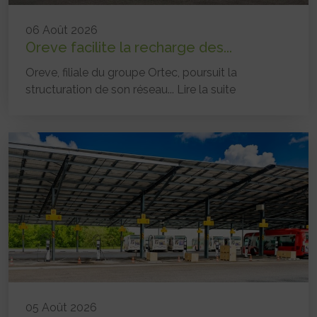
06 Août 2026
Oreve facilite la recharge des...
Oreve, filiale du groupe Ortec, poursuit la
structuration de son réseau...
Lire la suite
05 Août 2026