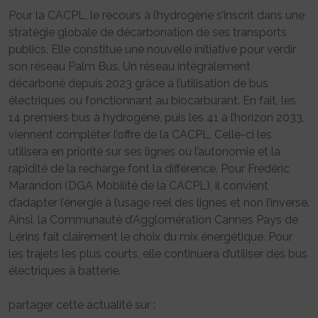
Pour la CACPL, le recours à l’hydrogène s’inscrit dans une
stratégie globale de décarbonation de ses transports
publics. Elle constitue une nouvelle initiative pour verdir
son réseau Palm Bus. Un réseau intégralement
décarboné depuis 2023 grâce à l’utilisation de bus
électriques ou fonctionnant au biocarburant. En fait, les
14 premiers bus à hydrogène, puis les 41 à l’horizon 2033,
viennent compléter l’offre de la CACPL. Celle-ci les
utilisera en priorité sur ses lignes où l’autonomie et la
rapidité de la recharge font la différence. Pour Frédéric
Marandon (DGA Mobilité de la CACPL), il convient
d’adapter l’énergie à l’usage réel des lignes et non l’inverse.
Ainsi, la Communauté d’Agglomération Cannes Pays de
Lérins fait clairement le choix du mix énergétique. Pour
les trajets les plus courts, elle continuera d’utiliser des bus
électriques à batterie.
partager cette actualité sur :