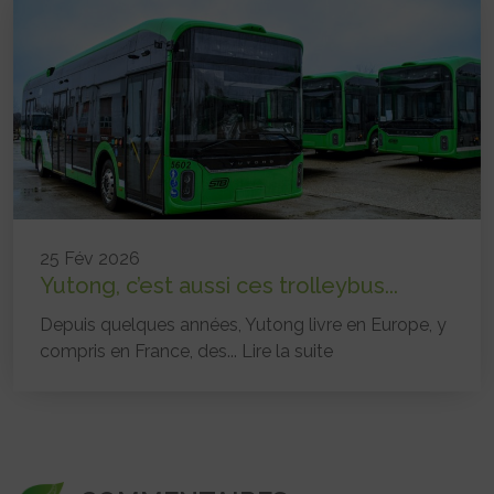
25 Fév 2026
Yutong, c’est aussi ces trolleybus...
Depuis quelques années, Yutong livre en Europe, y
compris en France, des...
Lire la suite