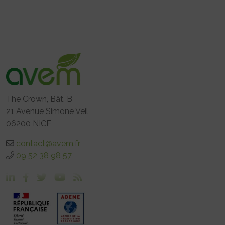
The Crown, Bât. B
21 Avenue Simone Veil
06200 NICE
contact@avem.fr
09 52 38 98 57