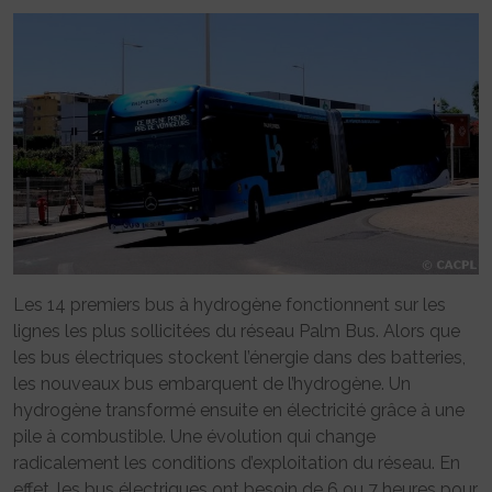
Les 14 premiers bus à hydrogène fonctionnent sur les
lignes les plus sollicitées du réseau Palm Bus. Alors que
les bus électriques stockent l’énergie dans des batteries,
les nouveaux bus embarquent de l’hydrogène. Un
hydrogène transformé ensuite en électricité grâce à une
pile à combustible. Une évolution qui change
radicalement les conditions d’exploitation du réseau. En
effet, les bus électriques ont besoin de 6 ou 7 heures pour