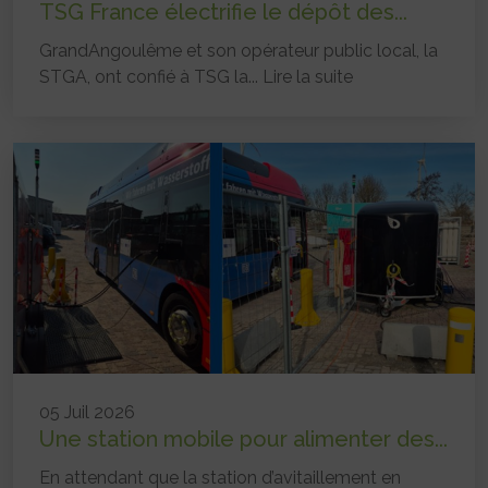
TSG France électrifie le dépôt des...
GrandAngoulême et son opérateur public local, la
STGA, ont confié à TSG la...
Lire la suite
05 Juil 2026
Une station mobile pour alimenter des...
En attendant que la station d’avitaillement en