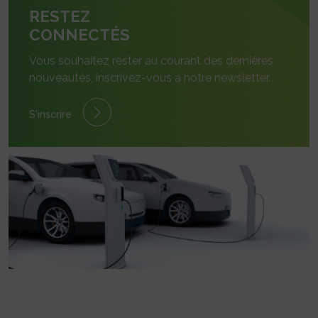
RESTEZ
CONNECTÉS
Vous souhaitez rester au courant des dernières
nouveautés, inscrivez-vous à notre newsletter.
S'inscrire