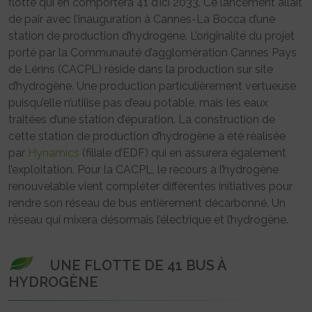
flotte qui en comportera 41 d’ici 2033. Ce lancement allait
de pair avec l’inauguration à Cannes-La Bocca d’une
station de production d’hydrogène. L’originalité du projet
porté par la Communauté d’agglomération Cannes Pays
de Lérins (CACPL) réside dans la production sur site
d’hydrogène. Une production particulièrement vertueuse
puisqu’elle n’utilise pas d’eau potable, mais les eaux
traitées d’une station d’épuration. La construction de
cette station de production d’hydrogène a été réalisée
par
Hynamics
(filiale d’EDF) qui en assurera également
l’exploitation. Pour la CACPL, le recours à l’hydrogène
renouvelable vient compléter différentes initiatives pour
rendre son réseau de bus entièrement décarbonné. Un
réseau qui mixera désormais l’électrique et l’hydrogène.
UNE FLOTTE DE 41 BUS À
HYDROGÈNE