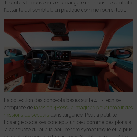
Toutefois le nouveau venu inaugure une console centrale
flottante qui semble bien pratique comme fourre-tout.
La collection des concepts basés sur la 4 E-Tech se
complète de
la Vision 4Rescue imaginée pour remplir des
missions de secours
dans l’urgence. Petit à petit, le
Losange place ses concepts un peu comme des pions à
la conquête du public pour rendre sympathique et la plus
polyvalente possible la 4 E-Tech. N’oublions pas qu’elle