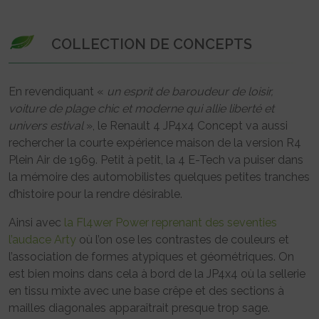
COLLECTION DE CONCEPTS
En revendiquant «
un esprit de baroudeur de loisir,
voiture de plage chic et moderne qui allie liberté et
univers estival
», le Renault 4 JP4x4 Concept va aussi
rechercher la courte expérience maison de la version R4
Plein Air de 1969. Petit à petit, la 4 E-Tech va puiser dans
la mémoire des automobilistes quelques petites tranches
d’histoire pour la rendre désirable.
Ainsi avec
la Fl4wer Power reprenant des seventies
l’audace Arty
où l’on ose les contrastes de couleurs et
l’association de formes atypiques et géométriques. On
est bien moins dans cela à bord de la JP4x4 où la sellerie
en tissu mixte avec une base crêpe et des sections à
mailles diagonales apparaîtrait presque trop sage.