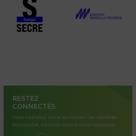
RESTEZ
CONNECTÉS
Vous souhaitez rester au courant des dernières
nouveautés, inscrivez-vous à notre newsletter.