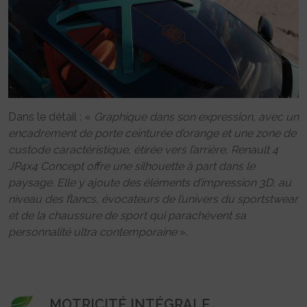
Dans le détail : «
Graphique dans son expression, avec un
encadrement de porte ceinturée d’orange et une zone de
custode caractéristique, étirée vers l’arrière, Renault 4
JP4x4 Concept offre une silhouette à part dans le
paysage. Elle y ajoute des éléments d’impression 3D, au
niveau des flancs, évocateurs de l’univers du sportstwear
et de la chaussure de sport qui parachèvent sa
personnalité ultra contemporaine
».
MOTRICITÉ INTÉGRALE