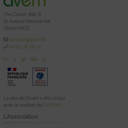
The Crown, Bât. B
21 Avenue Simone Veil
06200 NICE
contact@avem.fr
09 52 38 98 57
Le site de l’Avem a été conçu
avec le soutien de l’
ADEME
L’Association