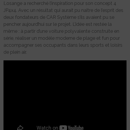
Losange a recherché l’inspiration pour son concept 4
JP4x4. Avec un résultat qui aurait pu naître de l’esprit des
deux fondateurs de CAR Système s’ils avaient pu se
pencher aujourd’hui sur le projet. L’idée est restée la
même : à partir d’une voiture polyvalente construite en
série, réaliser un modèle moderne de plage et fun pour
accompagner ses occupants dans leurs sports et loisirs
de plein air.