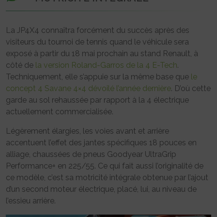
La JP4X4 connaîtra forcément du succès après des
visiteurs du tournoi de tennis quand le véhicule sera
exposé à partir du 18 mai prochain au stand Renault, à
côté de
la version Roland-Garros de la 4 E-Tech
.
Techniquement, elle s’appuie sur la même base que
le
concept 4 Savane 4×4 dévoilé l’année dernière
. D’où cette
garde au sol rehaussée par rapport à la 4 électrique
actuellement commercialisée.
Légèrement élargies, les voies avant et arrière
accentuent l’effet des jantes spécifiques 18 pouces en
alliage, chaussées de pneus Goodyear UltraGrip
Performance+ en 225/55. Ce qui fait aussi l’originalité de
ce modèle, c’est sa motricité intégrale obtenue par l’ajout
d’un second moteur électrique, placé, lui, au niveau de
l’essieu arrière.